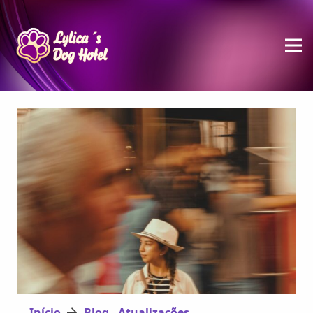
Início
Blog - Atualizações