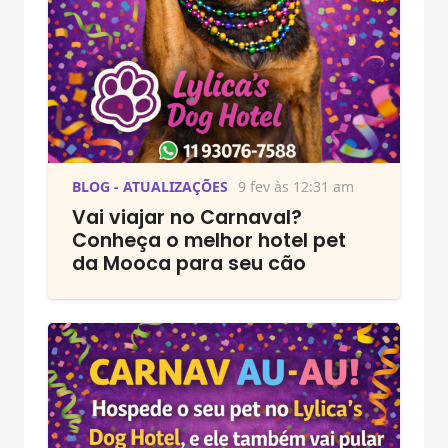
BLOG - ATUALIZAÇÕES
9 fev às 12:31 am
Vai viajar no Carnaval?
Conheça o melhor hotel pet
da Mooca para seu cão