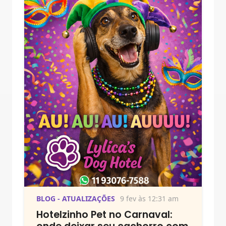
BLOG - ATUALIZAÇÕES
9 fev às 12:31 am
Hotelzinho Pet no Carnaval: