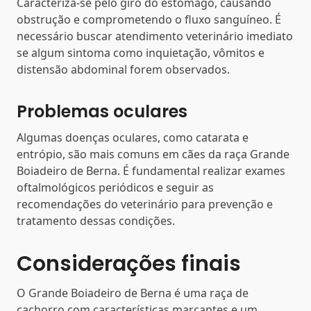
Caracteriza-se pelo giro do estômago, causando
obstrução e comprometendo o fluxo sanguíneo. É
necessário buscar atendimento veterinário imediato
se algum sintoma como inquietação, vômitos e
distensão abdominal forem observados.
Problemas oculares
Algumas doenças oculares, como catarata e
entrópio, são mais comuns em cães da raça Grande
Boiadeiro de Berna. É fundamental realizar exames
oftalmológicos periódicos e seguir as
recomendações do veterinário para prevenção e
tratamento dessas condições.
Considerações finais
O Grande Boiadeiro de Berna é uma raça de
cachorro com características marcantes e um