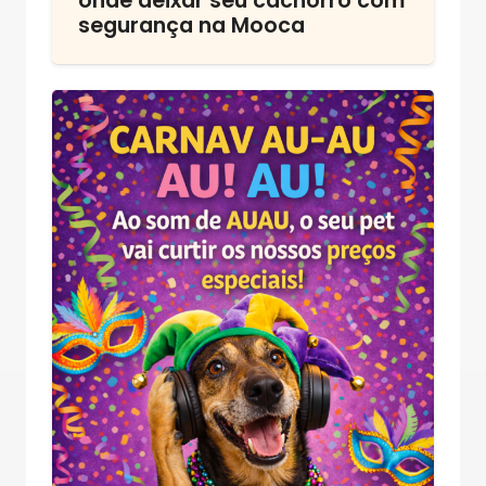
onde deixar seu cachorro com
segurança na Mooca