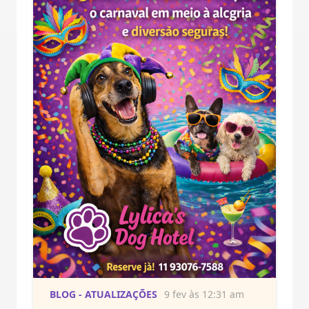
BLOG - ATUALIZAÇÕES
9 fev às 12:31 am