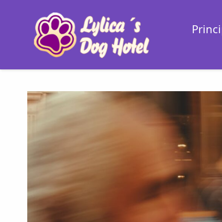
Princi