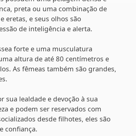
ranca, preta ou uma combinação de
e eretas, e seus olhos são
ão de inteligência e alerta.
ssea forte e uma musculatura
ma altura de até 80 centímetros e
los. As fêmeas também são grandes,
es.
r sua lealdade e devoção à sua
ureza e podem ser reservados com
cializados desde filhotes, eles são
e confiança.