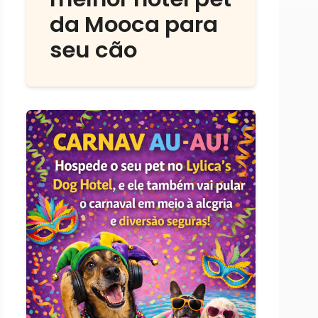
da Mooca para
seu cão