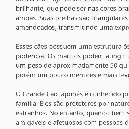
brilhante, que pode ser nas cores b
ambas. Suas orelhas são triangulares 
amendoados, transmitindo uma express
Esses cães possuem uma estrutura ó
poderosa. Os machos podem atingir u
um peso de aproximadamente 50 qui
porém um pouco menores e mais lev
O Grande Cão Japonês é conhecido po
família. Eles são protetores por nat
estranhos. No entanto, quando bem so
amigáveis e afetuosos com pessoas d