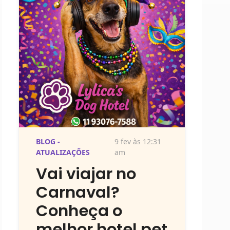
BLOG -
9 fev às 12:31
ATUALIZAÇÕES
am
Vai viajar no
Carnaval?
Conheça o
melhor hotel pet