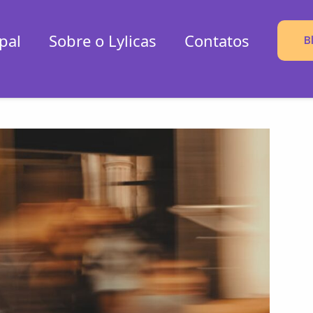
pal
Sobre o Lylicas
Contatos
B