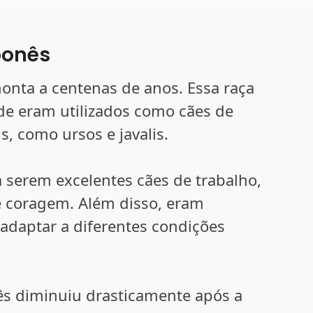
ponês
onta a centenas de anos. Essa raça
de eram utilizados como cães de
, como ursos e javalis.
a serem excelentes cães de trabalho,
 e coragem. Além disso, eram
 adaptar a diferentes condições
s diminuiu drasticamente após a