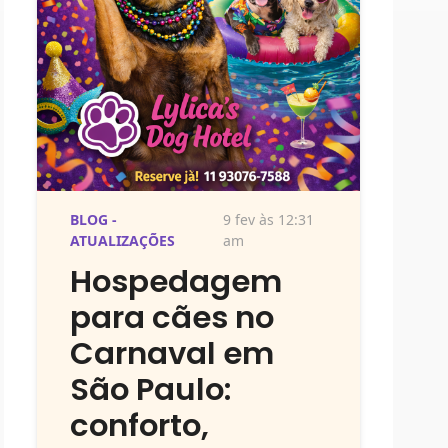
BLOG -
9 fev às 12:31
ATUALIZAÇÕES
am
Hospedagem
para cães no
Carnaval em
São Paulo:
conforto,