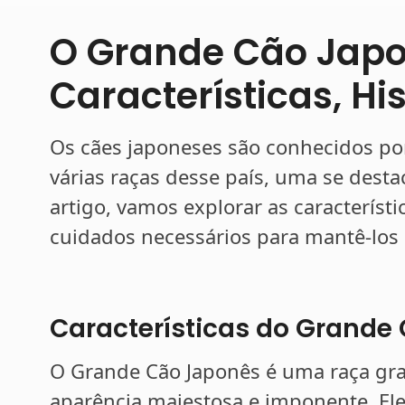
O Grande Cão Japo
Características, Hi
Os cães japoneses são conhecidos por
várias raças desse país, uma se dest
artigo, vamos explorar as característi
cuidados necessários para mantê-los s
Características do Grande
O Grande Cão Japonês é uma raça g
aparência majestosa e imponente. E