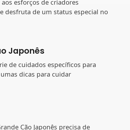
aos esforços de criadores
je desfruta de um status especial no
ão Japonês
ie de cuidados específicos para
lgumas dicas para cuidar
Grande Cão Japonês precisa de