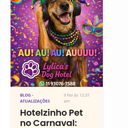
BLOG -
9 fev às 12:31
ATUALIZAÇÕES
am
Hotelzinho Pet
no Carnaval: