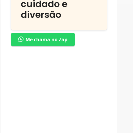
cuidado e
diversão
Me chama no Zap