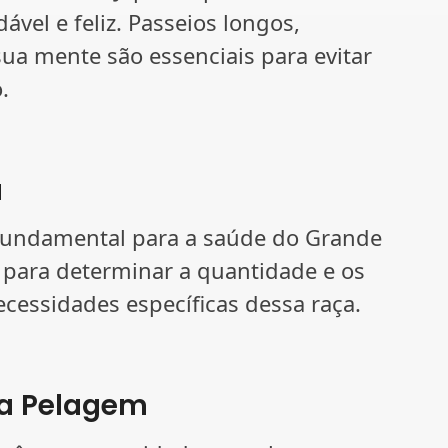
ável e feliz. Passeios longos,
sua mente são essenciais para evitar
.
a
fundamental para a saúde do Grande
 para determinar a quantidade e os
cessidades específicas dessa raça.
 a Pelagem