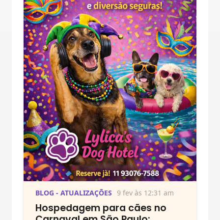
BLOG - ATUALIZAÇÕES
9 fev às 12:31 am
Hospedagem para cães no
Carnaval em São Paulo: