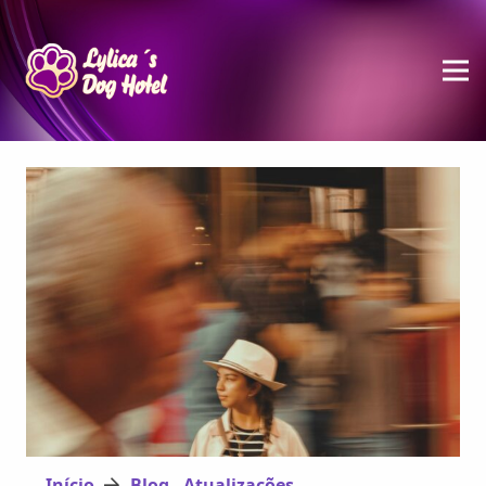
Início
Blog - Atualizações