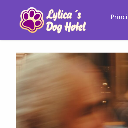
Princi