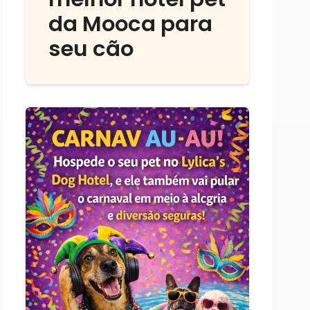
da Mooca para
seu cão