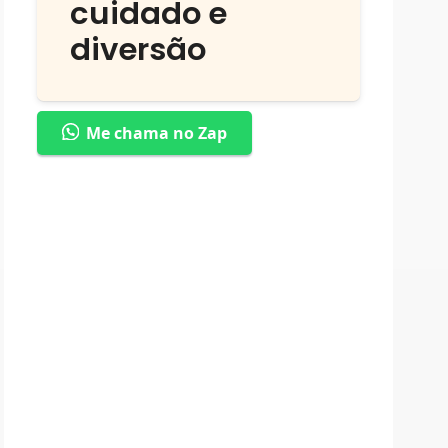
cuidado e
diversão
Me chama no Zap