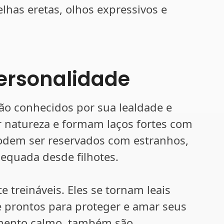
elhas eretas, olhos expressivos e
ersonalidade
ão conhecidos por sua lealdade e
r natureza e formam laços fortes com
odem ser reservados com estranhos,
equada desde filhotes.
e treináveis. Eles se tornam leais
 prontos para proteger e amar seus
ento calmo, também são