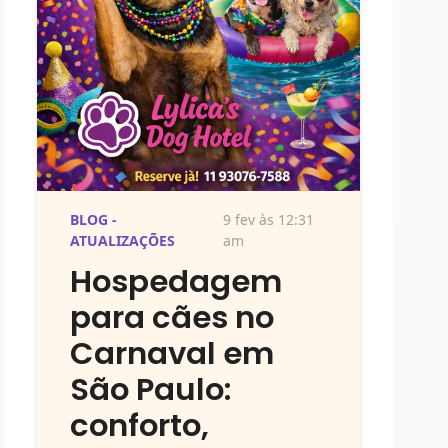
BLOG -
9 fev às 12:31
ATUALIZAÇÕES
am
Hospedagem
para cães no
Carnaval em
São Paulo:
conforto,