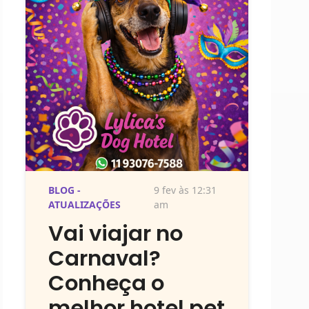
BLOG -
9 fev às 12:31
ATUALIZAÇÕES
am
Vai viajar no
Carnaval?
Conheça o
melhor hotel pet