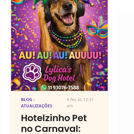
BLOG -
9 fev às 12:31
ATUALIZAÇÕES
am
Hotelzinho Pet
no Carnaval: