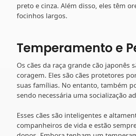
preto e cinza. Além disso, eles têm or
focinhos largos.
Temperamento e P
Os cães da raça grande cão japonês s
coragem. Eles são cães protetores po
suas famílias. No entanto, também p
sendo necessária uma socialização ad
Esses cães são inteligentes e altament
companheiros de vida e estão sempre
donos. Embora tenham um temperam