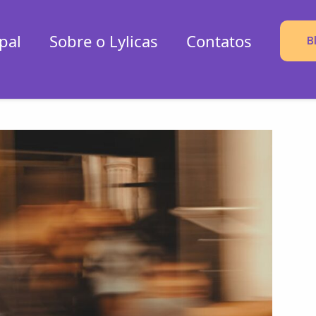
pal
Sobre o Lylicas
Contatos
B