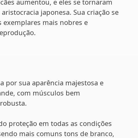
cães aumentou, e eles se tornaram
 aristocracia japonesa. Sua criação se
os exemplares mais nobres e
reprodução.
a por sua aparência majestosa e
grande, com músculos bem
robusta.
ndo proteção em todas as condições
, sendo mais comuns tons de branco,