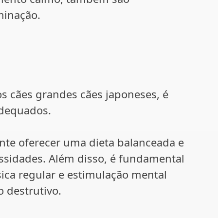
minação.
s cães grandes cães japoneses, é
adequados.
nte oferecer uma dieta balanceada e
ssidades. Além disso, é fundamental
sica regular e estimulação mental
 destrutivo.