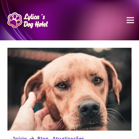
Início
Blog - Atualizações