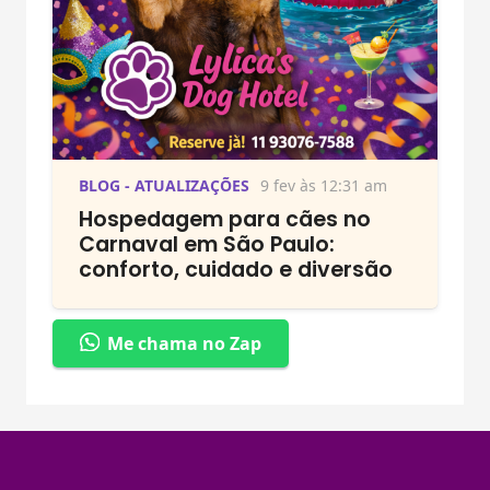
BLOG - ATUALIZAÇÕES
9 fev às 12:31 am
Hospedagem para cães no
Carnaval em São Paulo:
conforto, cuidado e diversão
Me chama no Zap