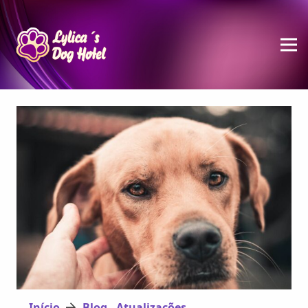
Início
Blog - Atualizações