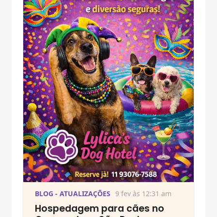
BLOG - ATUALIZAÇÕES
9 fev às 12:31 am
Hospedagem para cães no