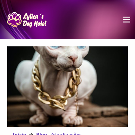
Início
Blog - Atualizações