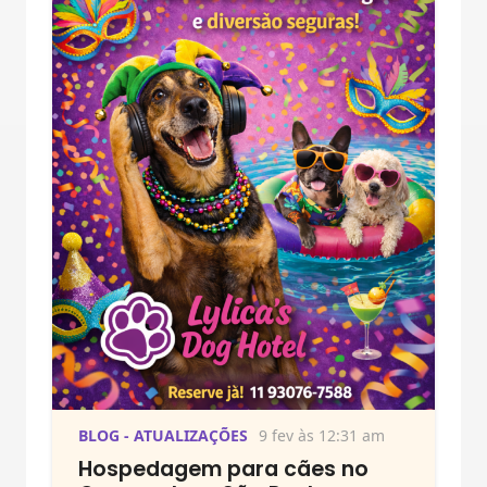
BLOG - ATUALIZAÇÕES
9 fev às 12:31 am
Hospedagem para cães no