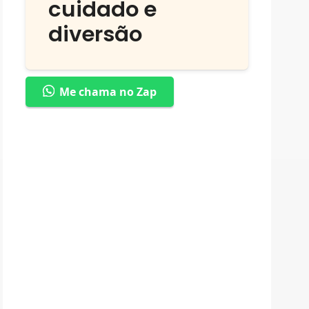
cuidado e
diversão
Me chama no Zap