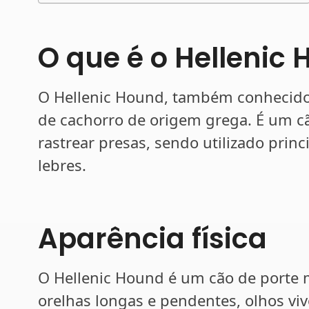
O que é o Hellenic
O Hellenic Hound, também conhecido
de cachorro de origem grega. É um cã
rastrear presas, sendo utilizado prin
lebres.
Aparência física
O Hellenic Hound é um cão de porte 
orelhas longas e pendentes, olhos vi