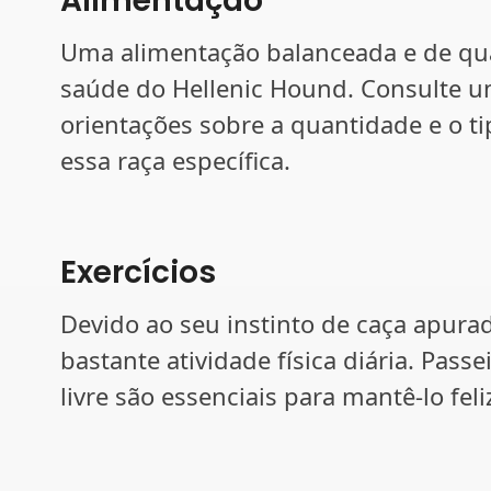
Alimentação
Uma alimentação balanceada e de qual
saúde do Hellenic Hound. Consulte um
orientações sobre a quantidade e o 
essa raça específica.
Exercícios
Devido ao seu instinto de caça apura
bastante atividade física diária. Passe
livre são essenciais para mantê-lo feli