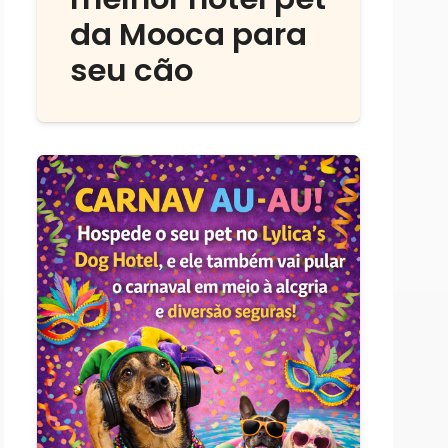
da Mooca para
seu cão