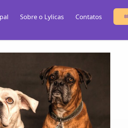
pal
Sobre o Lylicas
Contatos
B