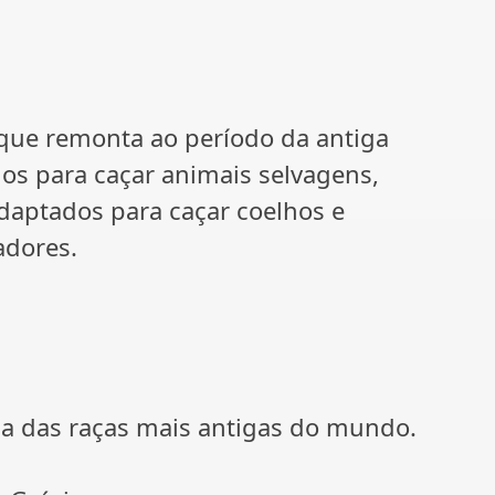
 que remonta ao período da antiga
ados para caçar animais selvagens,
aptados para caçar coelhos e
adores.
a das raças mais antigas do mundo.