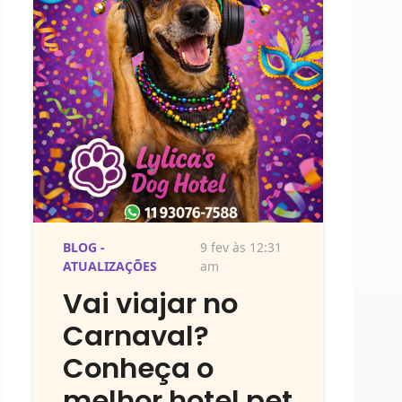
BLOG -
9 fev às 12:31
ATUALIZAÇÕES
am
Vai viajar no
Carnaval?
Conheça o
melhor hotel pet