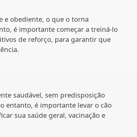
e e obediente, o que o torna
anto, é importante começar a treiná-lo
itivos de reforço, para garantir que
ência.
nte saudável, sem predisposição
o entanto, é importante levar o cão
ficar sua saúde geral, vacinação e