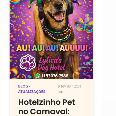
BLOG -
9 fev às 12:31
ATUALIZAÇÕES
am
Hotelzinho Pet
no Carnaval: