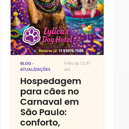
BLOG -
9 fev às 12:31
ATUALIZAÇÕES
am
Hospedagem
para cães no
Carnaval em
São Paulo:
conforto,