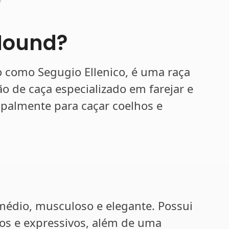
 Hound?
 como Segugio Ellenico, é uma raça
o de caça especializado em farejar e
cipalmente para caçar coelhos e
médio, musculoso e elegante. Possui
vos e expressivos, além de uma