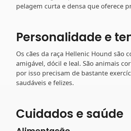
pelagem curta e densa que oferece pr
Personalidade e t
Os cães da raça Hellenic Hound são 
amigável, dócil e leal. São animais cor
por isso precisam de bastante exercí
saudáveis e felizes.
Cuidados e saúde