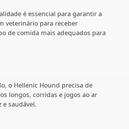
idade é essencial para garantir a
 veterinário para receber
tipo de comida mais adequados para
do, o Hellenic Hound precisa de
ios longos, corridas e jogos ao ar
z e saudável.