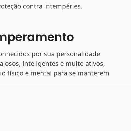
oteção contra intempéries.
emperamento
conhecidos por sua personalidade
ajosos, inteligentes e muito ativos,
cio físico e mental para se manterem