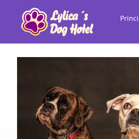
Princi