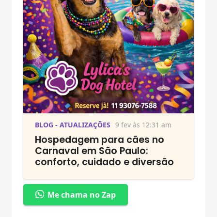
BLOG - ATUALIZAÇÕES
9 fev às 12:31 am
Hospedagem para cães no
Carnaval em São Paulo:
conforto, cuidado e diversão
Me chama no Zap