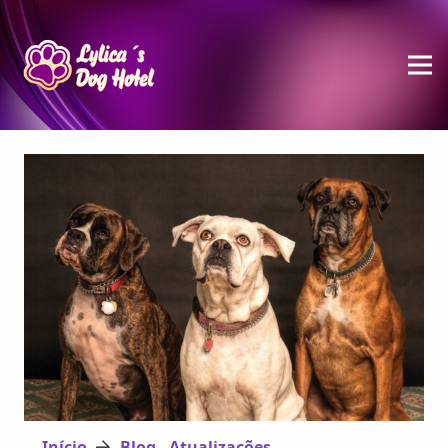
Início
Blog - Atualizações