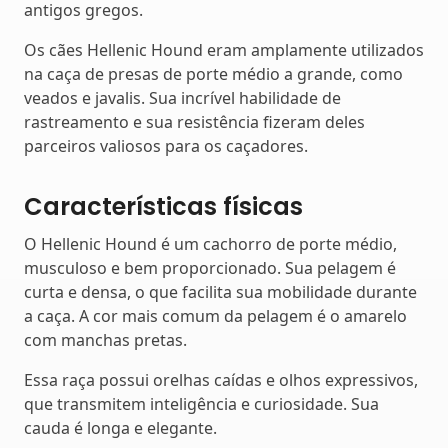
antigos gregos.
Os cães Hellenic Hound eram amplamente utilizados
na caça de presas de porte médio a grande, como
veados e javalis. Sua incrível habilidade de
rastreamento e sua resistência fizeram deles
parceiros valiosos para os caçadores.
Características físicas
O Hellenic Hound é um cachorro de porte médio,
musculoso e bem proporcionado. Sua pelagem é
curta e densa, o que facilita sua mobilidade durante
a caça. A cor mais comum da pelagem é o amarelo
com manchas pretas.
Essa raça possui orelhas caídas e olhos expressivos,
que transmitem inteligência e curiosidade. Sua
cauda é longa e elegante.