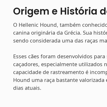
Origem e História 
O Hellenic Hound, também conhecid
canina originária da Grécia. Sua hist
sendo considerada uma das raças mai
Esses cães foram desenvolvidos para 
caçadores, especialmente utilizados n
capacidade de rastreamento é incompa
Hound uma raça bastante valorizada e
dias atuais.