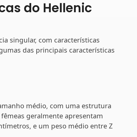
icas do Hellenic
a singular, com características
lgumas das principais características
tamanho médio, com uma estrutura
e fêmeas geralmente apresentam
entímetros, e um peso médio entre Z