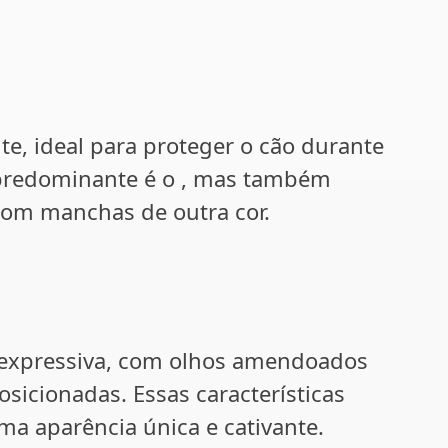
te, ideal para proteger o cão durante
 predominante é o
, mas também
om manchas de outra cor.
e expressiva, com olhos amendoados
sicionadas. Essas características
ma aparência única e cativante.