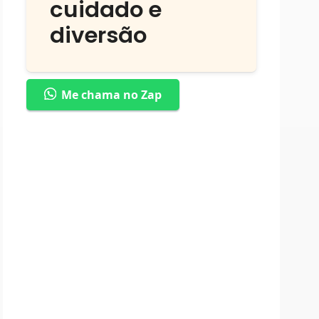
cuidado e
diversão
Me chama no Zap