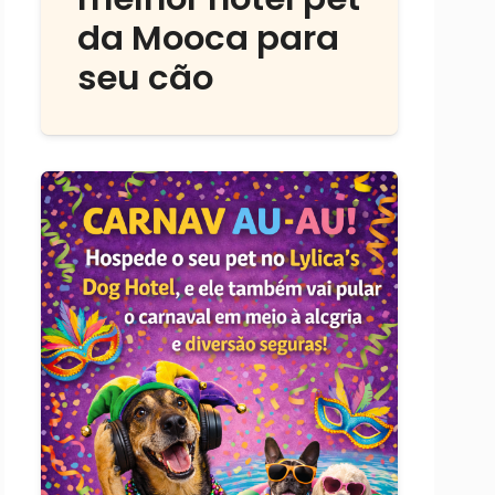
da Mooca para
seu cão