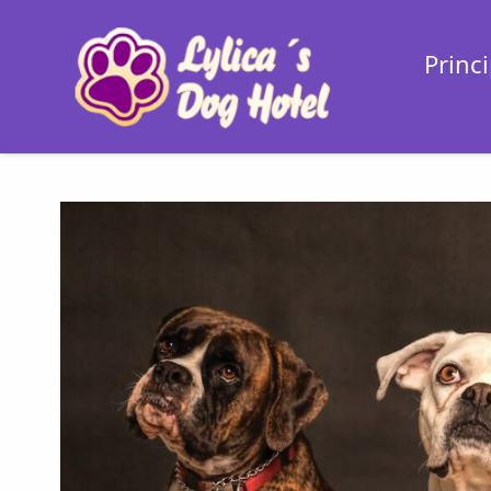
Princi