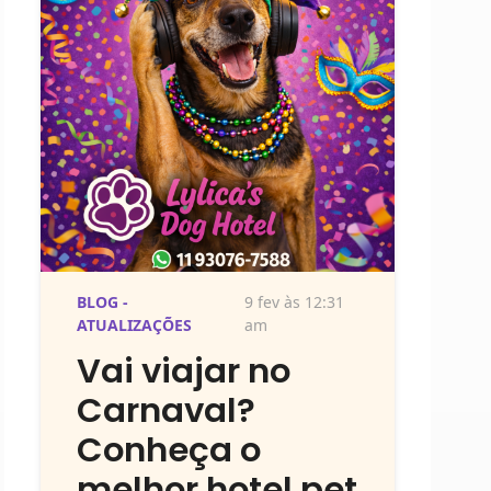
BLOG -
9 fev às 12:31
ATUALIZAÇÕES
am
Vai viajar no
Carnaval?
Conheça o
melhor hotel pet