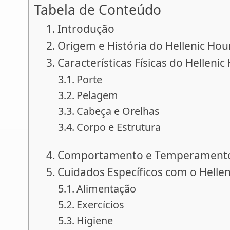
Tabela de Conteúdo
Introdução
Origem e História do Hellenic Ho
Características Físicas do Helleni
Porte
Pelagem
Cabeça e Orelhas
Corpo e Estrutura
Comportamento e Temperamento 
Cuidados Específicos com o Helle
Alimentação
Exercícios
Higiene