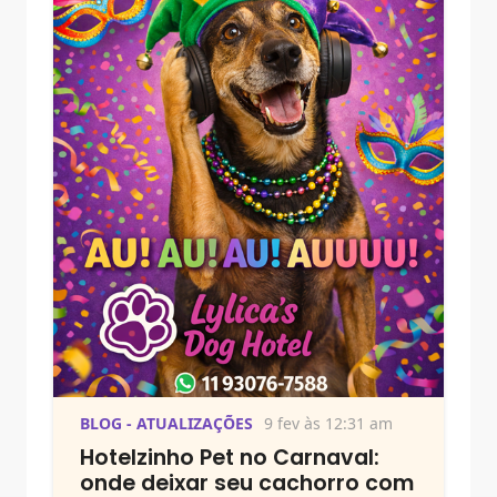
BLOG - ATUALIZAÇÕES
9 fev às 12:31 am
Hotelzinho Pet no Carnaval:
onde deixar seu cachorro com