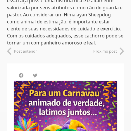
essa raça possui uma história rica e é altamente
valorizada por seus atributos como cão de guarda e
pastor. Ao considerar um Himalayan Sheepdog
como animal de estimação, é importante estar
ciente de suas necessidades de cuidado e exercício.
Com os cuidados adequados, esse cachorro pode se
tornar um companheiro amoroso e leal.
Post anterior
Próximo post