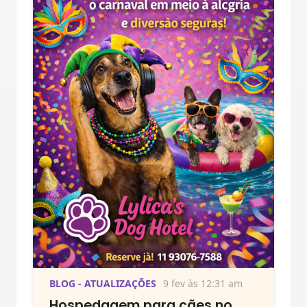
BLOG - ATUALIZAÇÕES
9 fev às 12:31 am
Hospedagem para cães no