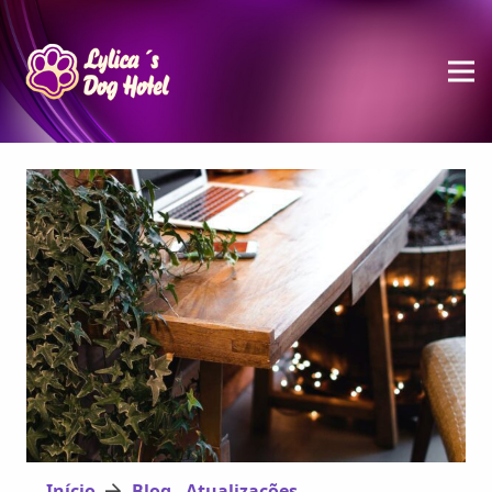
Início
Blog - Atualizações