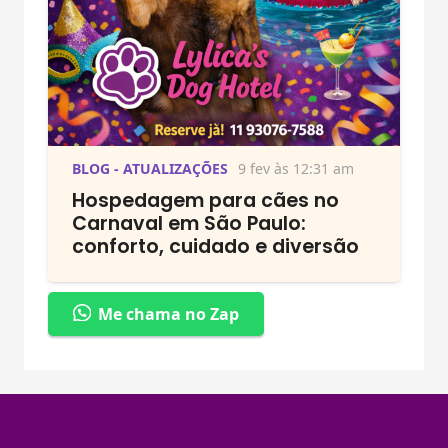
BLOG - ATUALIZAÇÕES
9 fev às 12:31 am
Hospedagem para cães no
Carnaval em São Paulo:
conforto, cuidado e diversão
Me chama no Zap