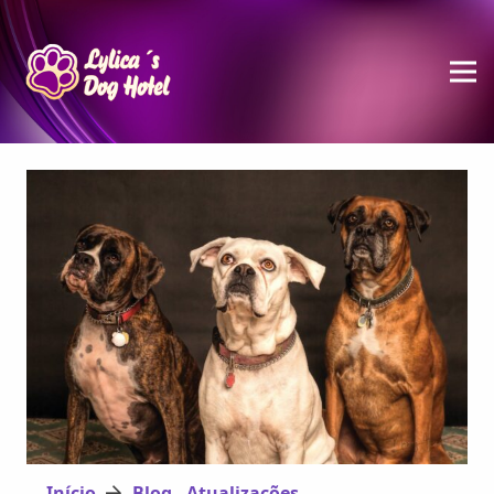
Início
Blog - Atualizações