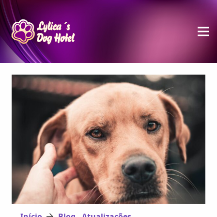
Início
Blog - Atualizações