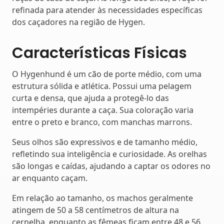
refinada para atender às necessidades específicas
dos caçadores na região de Hygen.
Características Físicas
O Hygenhund é um cão de porte médio, com uma
estrutura sólida e atlética. Possui uma pelagem
curta e densa, que ajuda a protegê-lo das
intempéries durante a caça. Sua coloração varia
entre o preto e branco, com manchas marrons.
Seus olhos são expressivos e de tamanho médio,
refletindo sua inteligência e curiosidade. As orelhas
são longas e caídas, ajudando a captar os odores no
ar enquanto caçam.
Em relação ao tamanho, os machos geralmente
atingem de 50 a 58 centímetros de altura na
cernelha, enquanto as fêmeas ficam entre 48 e 56