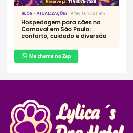
BLOG - ATUALIZAÇÕES
9 fev às 12:31 am
Hospedagem para cães no
Carnaval em São Paulo:
conforto, cuidado e diversão
Me chama no Zap