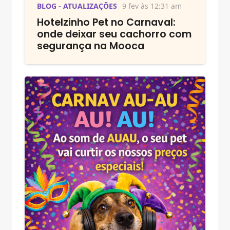
BLOG - ATUALIZAÇÕES
9 fev às 12:31 am
Hotelzinho Pet no Carnaval:
onde deixar seu cachorro com
segurança na Mooca