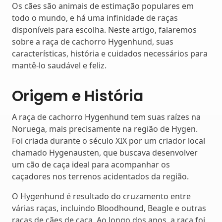
Os cães são animais de estimação populares em
todo o mundo, e há uma infinidade de raças
disponíveis para escolha. Neste artigo, falaremos
sobre a raça de cachorro Hygenhund, suas
características, história e cuidados necessários para
mantê-lo saudável e feliz.
Origem e História
A raça de cachorro Hygenhund tem suas raízes na
Noruega, mais precisamente na região de Hygen.
Foi criada durante o século XIX por um criador local
chamado Hygenausten, que buscava desenvolver
um cão de caça ideal para acompanhar os
caçadores nos terrenos acidentados da região.
O Hygenhund é resultado do cruzamento entre
várias raças, incluindo Bloodhound, Beagle e outras
raças de cães de caça. Ao longo dos anos, a raça foi