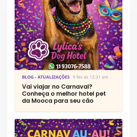
BLOG - ATUALIZAÇÕES
9 fev às 12:31 am
Vai viajar no Carnaval?
Conheça o melhor hotel pet
da Mooca para seu cão