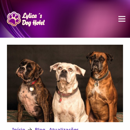
Início
Blog - Atualizações