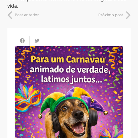
vida.
Post anterior
Próximo post