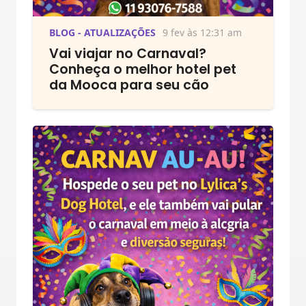
BLOG - ATUALIZAÇÕES
9 fev às 12:31 am
Vai viajar no Carnaval?
Conheça o melhor hotel pet
da Mooca para seu cão