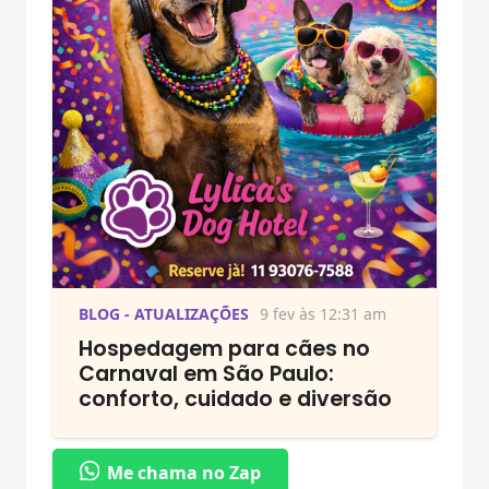
BLOG - ATUALIZAÇÕES
9 fev às 12:31 am
Hospedagem para cães no
Carnaval em São Paulo:
conforto, cuidado e diversão
Me chama no Zap