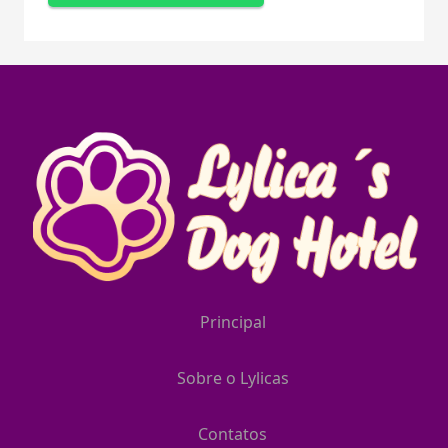
Principal
Sobre o Lylicas
Contatos