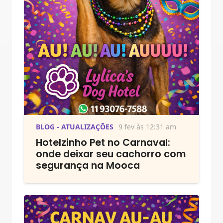
BLOG - ATUALIZAÇÕES
9 fev às 12:31 am
Hotelzinho Pet no Carnaval:
onde deixar seu cachorro com
segurança na Mooca