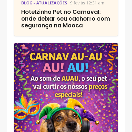
BLOG - ATUALIZAÇÕES
9 fev às 12:31 am
Hotelzinho Pet no Carnaval:
onde deixar seu cachorro com
segurança na Mooca