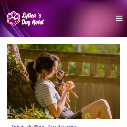
Início
Blog - Atualizações