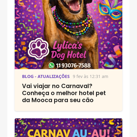
BLOG - ATUALIZAÇÕES
9 fev às 12:31 am
Vai viajar no Carnaval?
Conheça o melhor hotel pet
da Mooca para seu cão