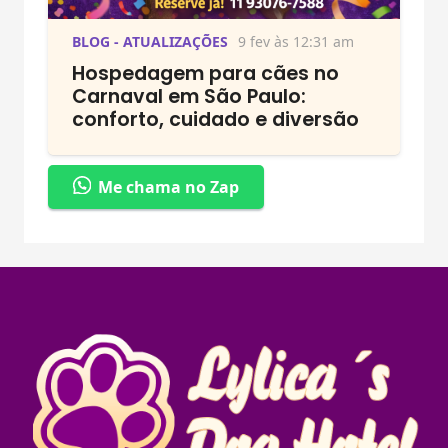
BLOG - ATUALIZAÇÕES
9 fev às 12:31 am
Hospedagem para cães no
Carnaval em São Paulo:
conforto, cuidado e diversão
Me chama no Zap