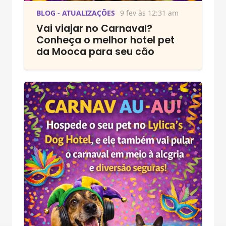
BLOG - ATUALIZAÇÕES
9 fev às 12:31 am
Vai viajar no Carnaval?
Conheça o melhor hotel pet
da Mooca para seu cão