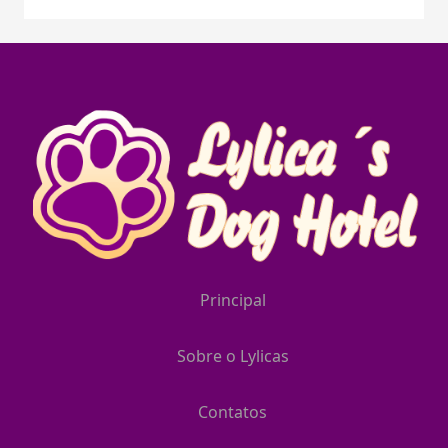
Principal
Sobre o Lylicas
Contatos