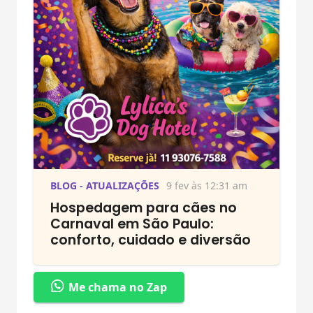
BLOG - ATUALIZAÇÕES
9 fev às 12:31 am
Hospedagem para cães no
Carnaval em São Paulo:
conforto, cuidado e diversão
Me chama no Zap