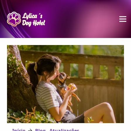
Início
Blog - Atualizações