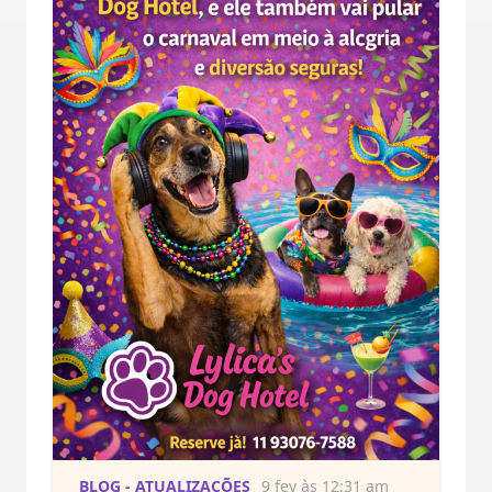
BLOG - ATUALIZAÇÕES
9 fev às 12:31 am