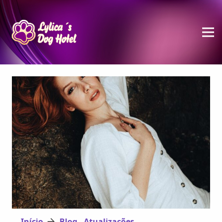
Início
Blog - Atualizações