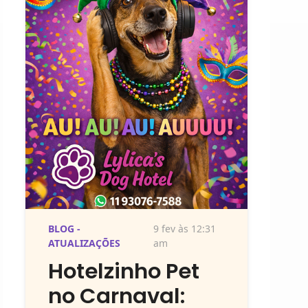
BLOG -
9 fev às 12:31
ATUALIZAÇÕES
am
Hotelzinho Pet
no Carnaval: