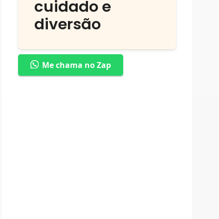
cuidado e
diversão
Me chama no Zap