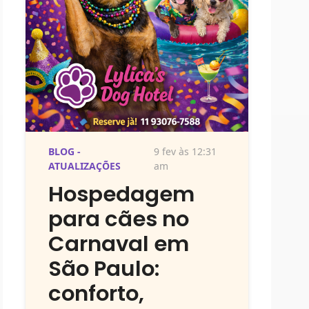
BLOG -
9 fev às 12:31
ATUALIZAÇÕES
am
Hospedagem
para cães no
Carnaval em
São Paulo:
conforto,