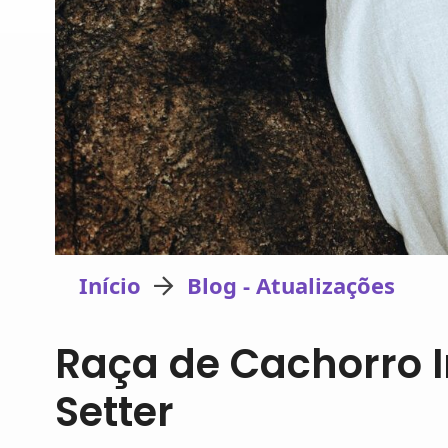
Início
Blog - Atualizações
Raça de Cachorro I
Setter