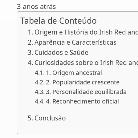
3 anos atrás
Tabela de Conteúdo
Origem e História do Irish Red an
Aparência e Características
Cuidados e Saúde
Curiosidades sobre o Irish Red an
1. Origem ancestral
2. Popularidade crescente
3. Personalidade equilibrada
4. Reconhecimento oficial
Conclusão