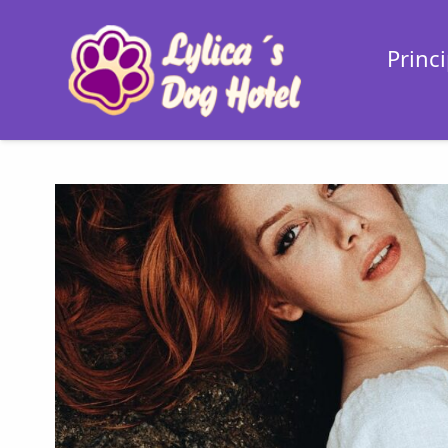
Princi