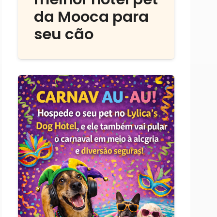
da Mooca para
seu cão