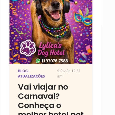
BLOG -
9 fev às 12:31
ATUALIZAÇÕES
am
Vai viajar no
Carnaval?
Conheça o
melhor hotel pet