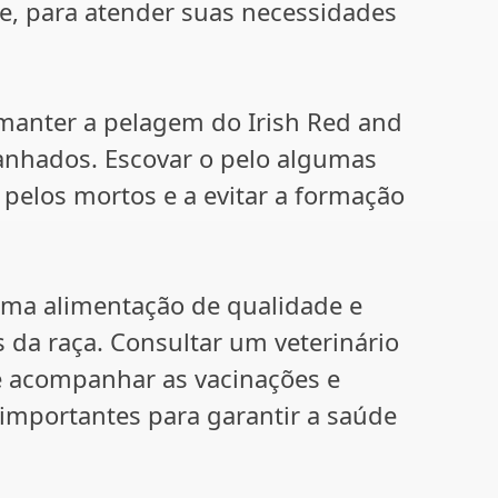
re, para atender suas necessidades
 manter a pelagem do Irish Red and
ranhados. Escovar o pelo algumas
pelos mortos e a evitar a formação
uma alimentação de qualidade e
 da raça. Consultar um veterinário
 e acompanhar as vacinações e
mportantes para garantir a saúde