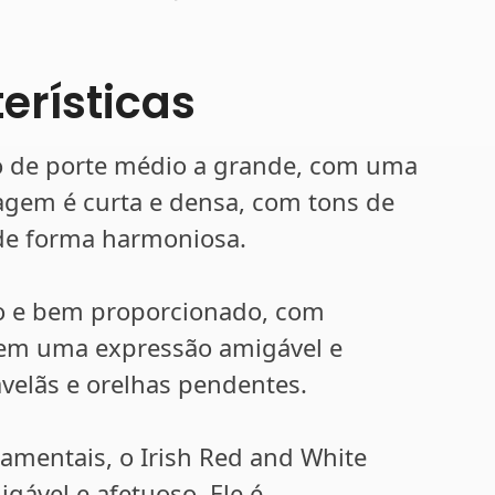
erísticas
ão de porte médio a grande, com uma
lagem é curta e densa, com tons de
de forma harmoniosa.
o e bem proporcionado, com
tem uma expressão amigável e
avelãs e orelhas pendentes.
tamentais, o Irish Red and White
gável e afetuoso. Ele é