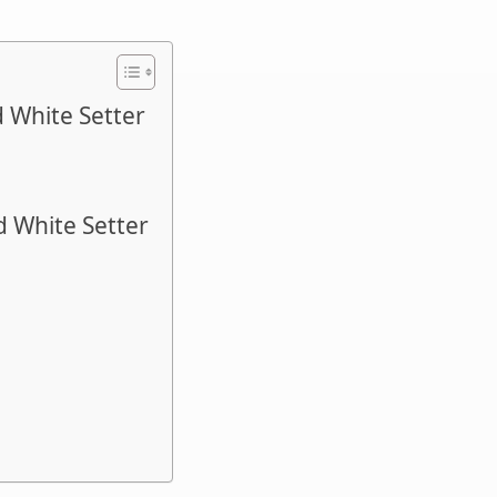
d White Setter
d White Setter