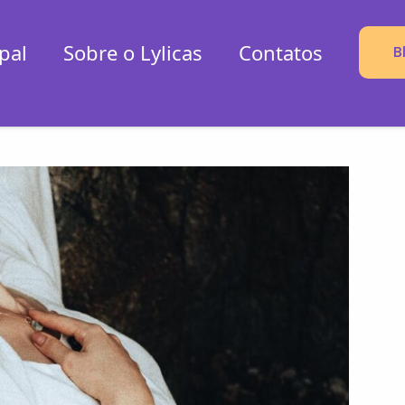
pal
Sobre o Lylicas
Contatos
B