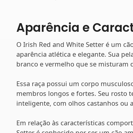
Aparência e Caract
O Irish Red and White Setter é um c
aparência atlética e elegante. Sua pe
branco e vermelho que se misturam 
Essa raça possui um corpo musculos
membros longos e fortes. Seu rosto 
inteligente, com olhos castanhos ou 
Em relação às características compor
Setter é conhecido por ser um cão ami