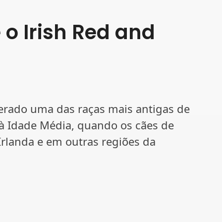
 o Irish Red and
derado uma das raças mais antigas de
 à Idade Média, quando os cães de
rlanda e em outras regiões da