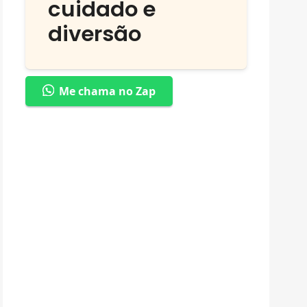
cuidado e
diversão
Me chama no Zap