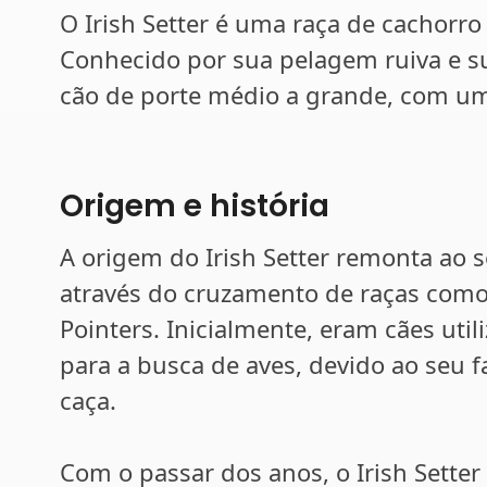
O Irish Setter é uma raça de cachor
Conhecido por sua pelagem ruiva e s
cão de porte médio a grande, com uma
Origem e história
A origem do Irish Setter remonta ao séc
através do cruzamento de raças como o
Pointers. Inicialmente, eram cães uti
para a busca de aves, devido ao seu f
caça.
Com o passar dos anos, o Irish Sett