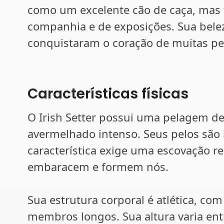
como um excelente cão de caça, ma
companhia e de exposições. Sua bel
conquistaram o coração de muitas p
Características físicas
O Irish Setter possui uma pelagem 
avermelhado intenso. Seus pelos são 
característica exige uma escovação reg
embaracem e formem nós.
Sua estrutura corporal é atlética, c
membros longos. Sua altura varia ent