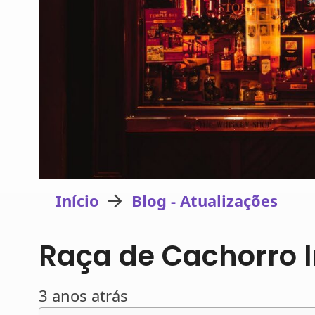
Início
Blog - Atualizações
Raça de Cachorro Ir
3 anos atrás