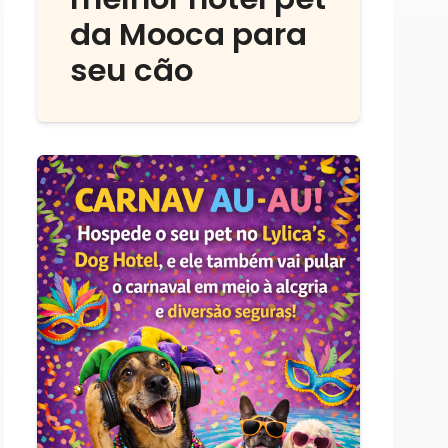
da Mooca para
seu cão