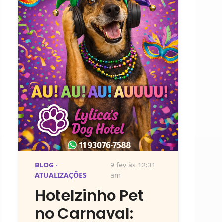
BLOG -
9 fev às 12:31
ATUALIZAÇÕES
am
Hotelzinho Pet
no Carnaval: