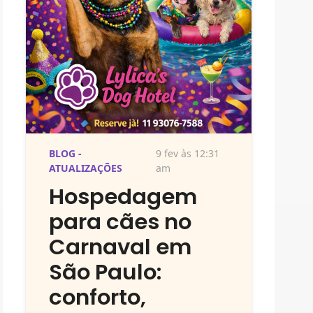
BLOG -
9 fev às 12:31
ATUALIZAÇÕES
am
Hospedagem
para cães no
Carnaval em
São Paulo:
conforto,