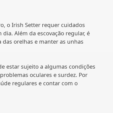
, o Irish Setter requer cuidados
 dia. Além da escovação regular, é
a das orelhas e manter as unhas
de estar sujeito a algumas condições
 problemas oculares e surdez. Por
saúde regulares e contar com o