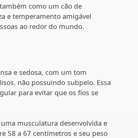
s também como um cão de
eza e temperamento amigável
essoas ao redor do mundo.
densa e sedosa, com um tom
lisos, não possuindo subpelo. Essa
ular para evitar que os fios se
om uma musculatura desenvolvida e
re 58 a 67 centímetros e seu peso