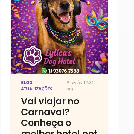
BLOG -
9 fev às 12:31
ATUALIZAÇÕES
am
Vai viajar no
Carnaval?
Conheça o
melhor hotel pet