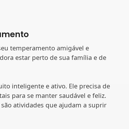
amento
r seu temperamento amigável e
dora estar perto de sua família e de
to inteligente e ativo. Ele precisa de
ais para se manter saudável e feliz.
 são atividades que ajudam a suprir