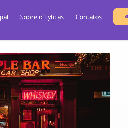
pal
Sobre o Lylicas
Contatos
B