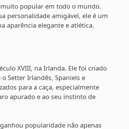
ro muito popular em todo o mundo.
ua personalidade amigável, ele é um
 aparência elegante e atlética.
ulo XVIII, na Irlanda. Ele foi criado
 Setter Irlandês, Spaniels e
lizados para a caça, especialmente
aro apurado e ao seu instinto de
er ganhou popularidade não apenas