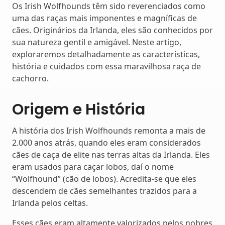
Os Irish Wolfhounds têm sido reverenciados como
uma das raças mais imponentes e magníficas de
cães. Originários da Irlanda, eles são conhecidos por
sua natureza gentil e amigável. Neste artigo,
exploraremos detalhadamente as características,
história e cuidados com essa maravilhosa raça de
cachorro.
Origem e História
A história dos Irish Wolfhounds remonta a mais de
2.000 anos atrás, quando eles eram considerados
cães de caça de elite nas terras altas da Irlanda. Eles
eram usados ​​para caçar lobos, daí o nome
“Wolfhound” (cão de lobos). Acredita-se que eles
descendem de cães semelhantes trazidos para a
Irlanda pelos celtas.
Esses cães eram altamente valorizados pelos nobres