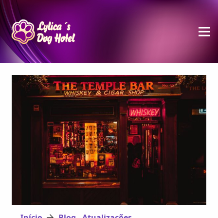
Início
Blog - Atualizações