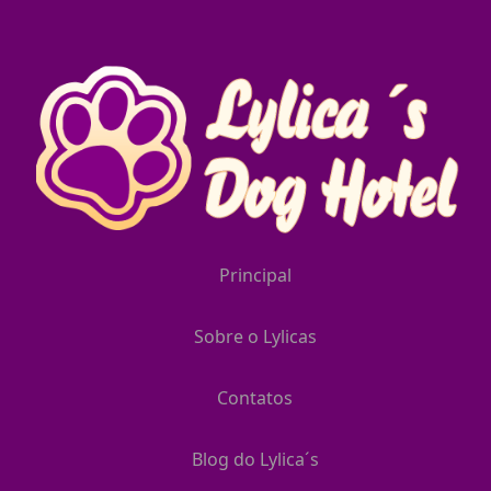
Principal
Sobre o Lylicas
Contatos
Blog do Lylica´s