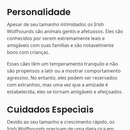
Personalidade
Apesar de seu tamanho intimidador, os Irish
Wolfhounds são animais gentis e afetuosos. Eles são
conhecidos por serem extremamente leais e
amigáveis ​​com suas famílias e são notavelmente
bons com crianças.
Esses cães têm um temperamento tranquilo e não
são propensos a latir ou a mostrar comportamento
agressivo. No entanto, eles podem ser reservados
com estranhos, mas uma vez que a amizade é
estabelecida, eles se tornam amigáveis ​​e afeiçoados.
Cuidados Especiais
Devido ao seu tamanho e crescimento rápido, os
Irish Wolfhounds precisam de uma dieta rica em