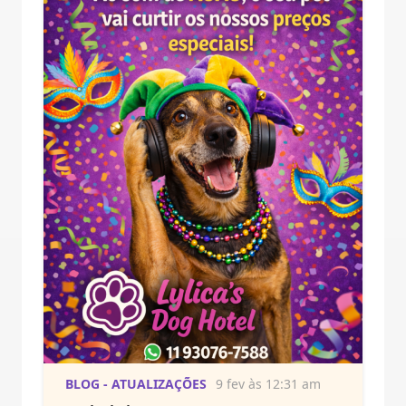
BLOG - ATUALIZAÇÕES
9 fev às 12:31 am