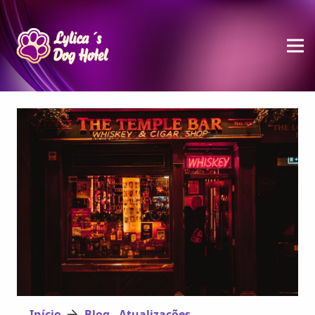
Início
Blog - Atualizações