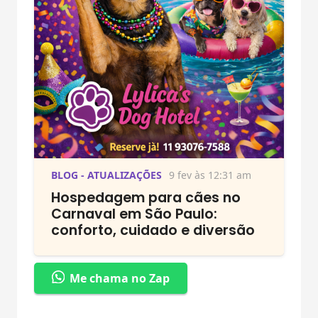
BLOG - ATUALIZAÇÕES
9 fev às 12:31 am
Hospedagem para cães no
Carnaval em São Paulo:
conforto, cuidado e diversão
Me chama no Zap