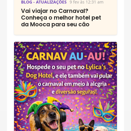
BLOG - ATUALIZAÇÕES
9 fev às 12:31 am
Vai viajar no Carnaval?
Conheça o melhor hotel pet
da Mooca para seu cão