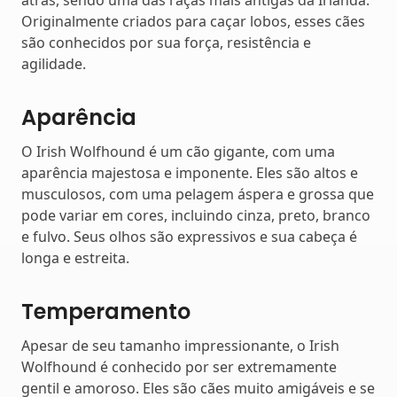
atrás, sendo uma das raças mais antigas da Irlanda.
Originalmente criados para caçar lobos, esses cães
são conhecidos por sua força, resistência e
agilidade.
Aparência
O Irish Wolfhound é um cão gigante, com uma
aparência majestosa e imponente. Eles são altos e
musculosos, com uma pelagem áspera e grossa que
pode variar em cores, incluindo cinza, preto, branco
e fulvo. Seus olhos são expressivos e sua cabeça é
longa e estreita.
Temperamento
Apesar de seu tamanho impressionante, o Irish
Wolfhound é conhecido por ser extremamente
gentil e amoroso. Eles são cães muito amigáveis e se