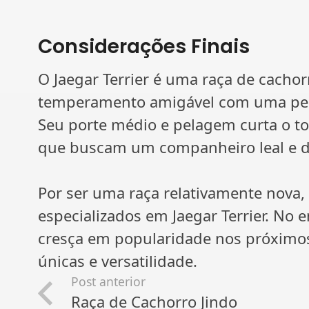
Considerações Finais
O Jaegar Terrier é uma raça de cach
temperamento amigável com uma pers
Seu porte médio e pelagem curta o t
que buscam um companheiro leal e d
Por ser uma raça relativamente nova, a
especializados em Jaegar Terrier. No e
cresça em popularidade nos próximos 
únicas e versatilidade.
Post anterior
Raça de Cachorro Jindo