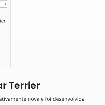
ier
r Terrier
lativamente nova e foi desenvolvida