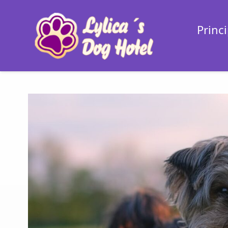
Princi