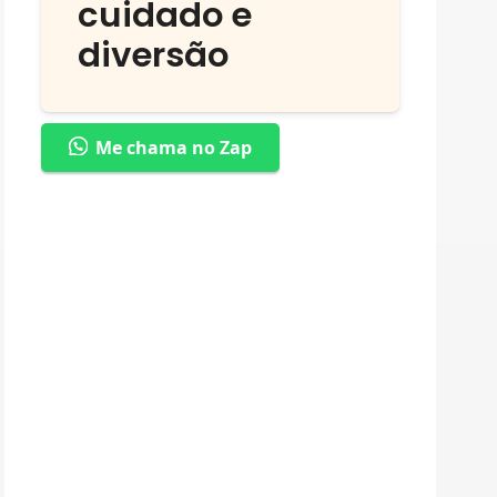
cuidado e
diversão
Me chama no Zap