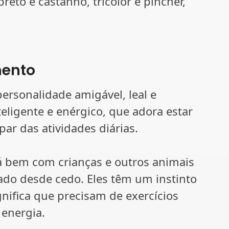
eto e castanho, tricolor e pincher,
mento
personalidade amigável, leal e
ligente e enérgico, que adora estar
par das atividades diárias.
dá bem com crianças e outros animais
zado desde cedo. Eles têm um instinto
nifica que precisam de exercícios
 energia.