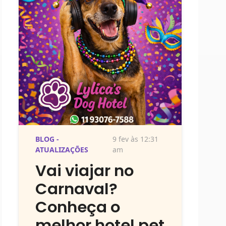
BLOG -
9 fev às 12:31
ATUALIZAÇÕES
am
Vai viajar no
Carnaval?
Conheça o
melhor hotel pet