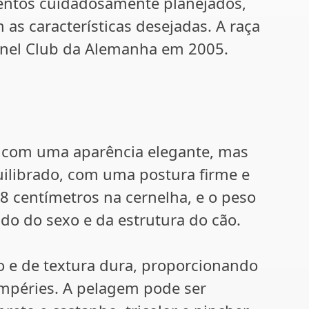
entos cuidadosamente planejados,
as características desejadas. A raça
ennel Club da Alemanha em 2005.
, com uma aparência elegante, mas
uilibrado, com uma postura firme e
38 centímetros na cernelha, e o peso
do do sexo e da estrutura do cão.
so e de textura dura, proporcionando
empéries. A pelagem pode ser