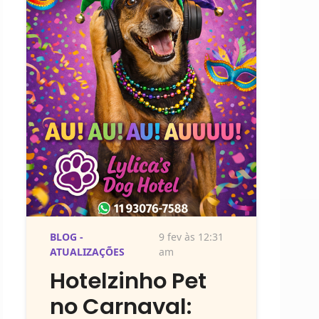
BLOG -
9 fev às 12:31
ATUALIZAÇÕES
am
Hotelzinho Pet
no Carnaval: