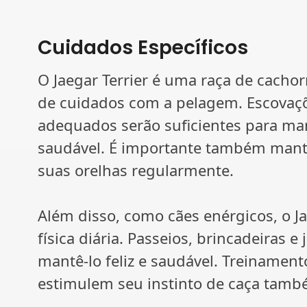
Cuidados Específicos
O Jaegar Terrier é uma raça de cach
de cuidados com a pelagem. Escovaçõ
adequados serão suficientes para ma
saudável. É importante também mant
suas orelhas regularmente.
Além disso, como cães enérgicos, o Ja
física diária. Passeios, brincadeiras e
mantê-lo feliz e saudável. Treinament
estimulem seu instinto de caça tam