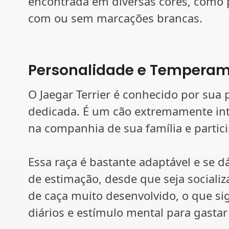
encontrada em diversas cores, como pr
com ou sem marcações brancas.
Personalidade e Tempera
O Jaegar Terrier é conhecido por sua 
dedicada. É um cão extremamente inte
na companhia de sua família e partici
Essa raça é bastante adaptável e se 
de estimação, desde que seja sociali
de caça muito desenvolvido, o que sig
diários e estímulo mental para gastar