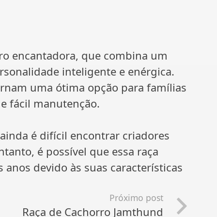
orro encantadora, que combina um
onalidade inteligente e enérgica.
ornam uma ótima opção para famílias
e fácil manutenção.
inda é difícil encontrar criadores
ntanto, é possível que essa raça
anos devido às suas características
Próximo post
Raça de Cachorro Jamthund