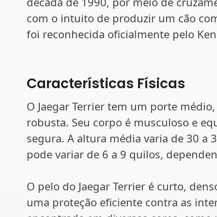
década de 1990, por meio de cruzam
com o intuito de produzir um cão com 
foi reconhecida oficialmente pelo K
Características Físicas
O Jaegar Terrier tem um porte médio
robusta. Seu corpo é musculoso e eq
segura. A altura média varia de 30 a 
pode variar de 6 a 9 quilos, dependen
O pelo do Jaegar Terrier é curto, den
uma proteção eficiente contra as int