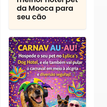
da Mooca para
seu cão