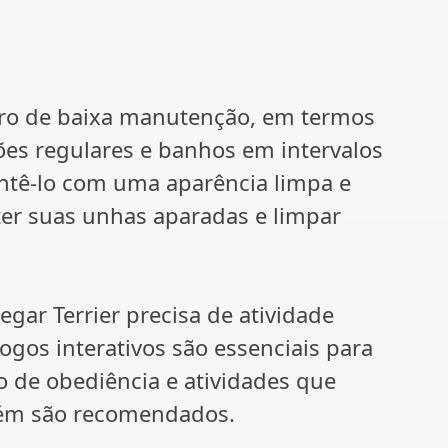
orro de baixa manutenção, em termos
es regulares e banhos em intervalos
ntê-lo com uma aparência limpa e
er suas unhas aparadas e limpar
egar Terrier precisa de atividade
 jogos interativos são essenciais para
o de obediência e atividades que
bém são recomendados.