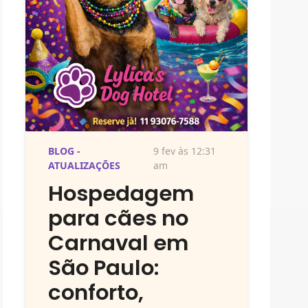
BLOG -
9 fev às 12:31
ATUALIZAÇÕES
am
Hospedagem
para cães no
Carnaval em
São Paulo:
conforto,