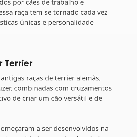
dos por cães de trabalho e
essa raça tem se tornado cada vez
sticas únicas e personalidade
 Terrier
antigas raças de terrier alemãs,
auzer, combinadas com cruzamentos
ivo de criar um cão versátil e de
começaram a ser desenvolvidos na