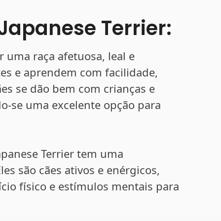
apanese Terrier:
r uma raça afetuosa, leal e
ntes e aprendem com facilidade,
cães se dão bem com crianças e
do-se uma excelente opção para
apanese Terrier tem uma
les são cães ativos e enérgicos,
cio físico e estímulos mentais para