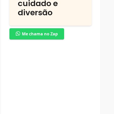
cuidado e
diversão
Me chama no Zap