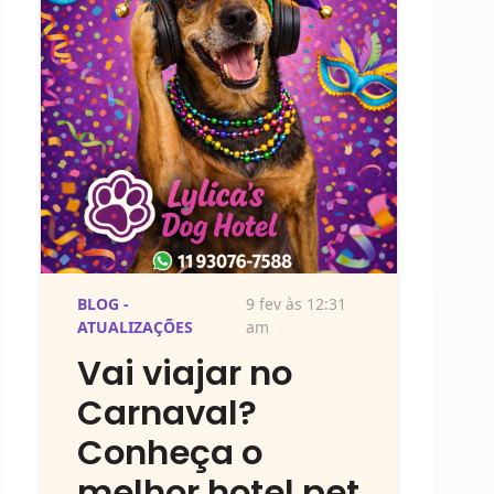
BLOG -
9 fev às 12:31
ATUALIZAÇÕES
am
Vai viajar no
Carnaval?
Conheça o
melhor hotel pet