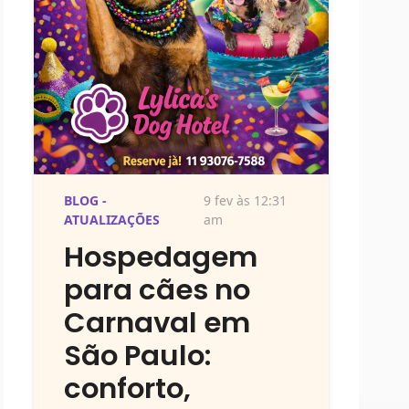
BLOG -
9 fev às 12:31
ATUALIZAÇÕES
am
Hospedagem
para cães no
Carnaval em
São Paulo:
conforto,