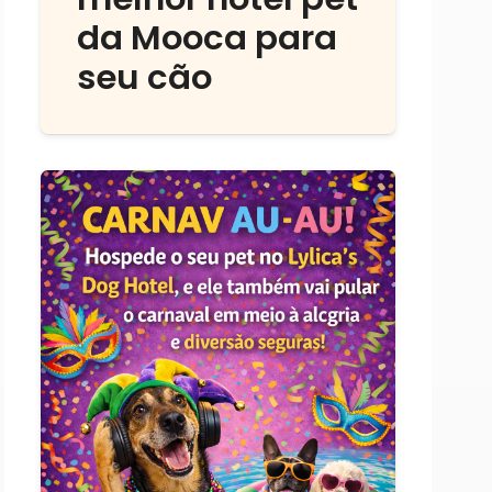
da Mooca para
seu cão