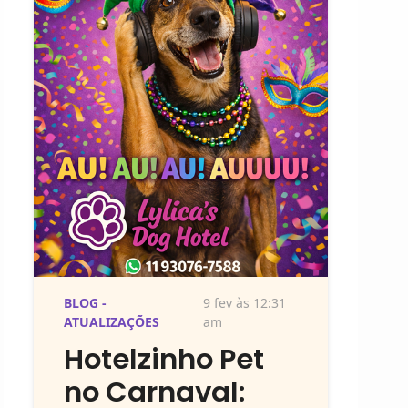
BLOG -
9 fev às 12:31
ATUALIZAÇÕES
am
Hotelzinho Pet
no Carnaval: