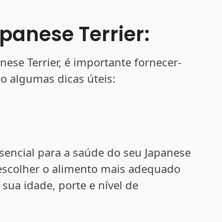
anese Terrier:
nese Terrier, é importante fornecer-
o algumas dicas úteis:
ssencial para a saúde do seu Japanese
a escolher o alimento mais adequado
sua idade, porte e nível de