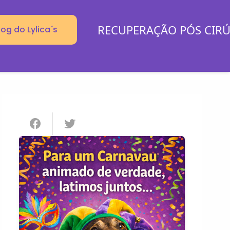
RECUPERAÇÃO PÓS CIR
log do Lylica´s