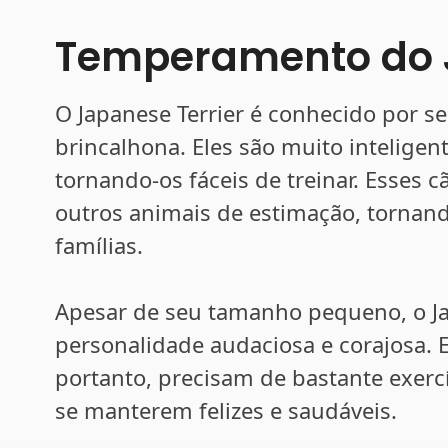
Temperamento do J
O Japanese Terrier é conhecido por se
brincalhona. Eles são muito intelige
tornando-os fáceis de treinar. Esses 
outros animais de estimação, tornan
famílias.
Apesar de seu tamanho pequeno, o J
personalidade audaciosa e corajosa. E
portanto, precisam de bastante exercí
se manterem felizes e saudáveis.