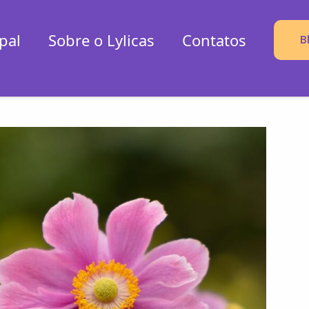
pal
Sobre o Lylicas
Contatos
B