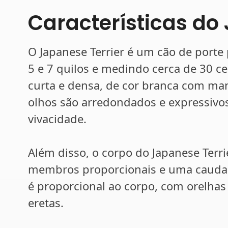
Características do 
O Japanese Terrier é um cão de port
5 e 7 quilos e medindo cerca de 30 c
curta e densa, de cor branca com man
olhos são arredondados e expressivos
vivacidade.
Além disso, o corpo do Japanese Ter
membros proporcionais e uma cauda
é proporcional ao corpo, com orelhas
eretas.