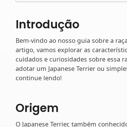
Introdução
Bem-vindo ao nosso guia sobre a raça
artigo, vamos explorar as característ
cuidados e curiosidades sobre essa r
adotar um Japanese Terrier ou simple
continue lendo!
Origem
O Japanese Terrier, também conhecid