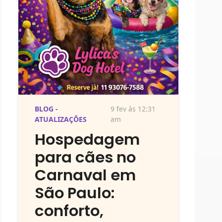
BLOG -
9 fev às 12:31
ATUALIZAÇÕES
am
Hospedagem
para cães no
Carnaval em
São Paulo:
conforto,