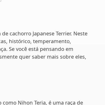
 de cachorro Japanese Terrier. Neste
icas, histórico, temperamento,
aça. Se você está pensando em
smente quer saber mais sobre eles,
o como Nihon Teria, é uma raça de