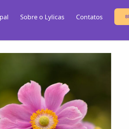
pal
Sobre o Lylicas
Contatos
B