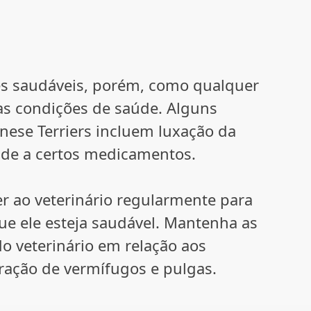
ães saudáveis, porém, como qualquer
tas condições de saúde. Alguns
ese Terriers incluem luxação da
dade a certos medicamentos.
er ao veterinário regularmente para
que ele esteja saudável. Mantenha as
do veterinário em relação aos
ração de vermífugos e pulgas.