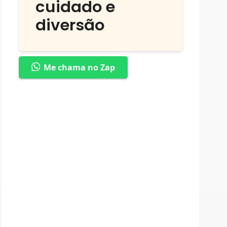
cuidado e
diversão
Me chama no Zap