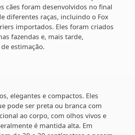
es cães foram desenvolvidos no final
e diferentes raças, incluindo o Fox
erriers importados. Eles foram criados
nas fazendas e, mais tarde,
 de estimação.
os, elegantes e compactos. Eles
ue pode ser preta ou branca com
ional ao corpo, com olhos vivos e
geralmente é mantida alta. Em