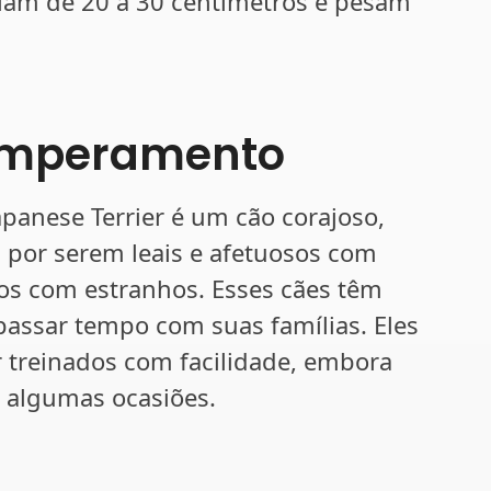
riam de 20 a 30 centímetros e pesam
Temperamento
panese Terrier é um cão corajoso,
s por serem leais e afetuosos com
os com estranhos. Esses cães têm
assar tempo com suas famílias. Eles
 treinados com facilidade, embora
 algumas ocasiões.