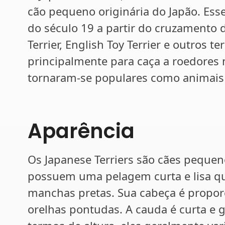
cão pequeno originária do Japão. Ess
do século 19 a partir do cruzamento d
Terrier, English Toy Terrier e outros t
principalmente para caça a roedores 
tornaram-se populares como animais
Aparência
Os Japanese Terriers são cães pequen
possuem uma pelagem curta e lisa q
manchas pretas. Sua cabeça é proporc
orelhas pontudas. A cauda é curta e 