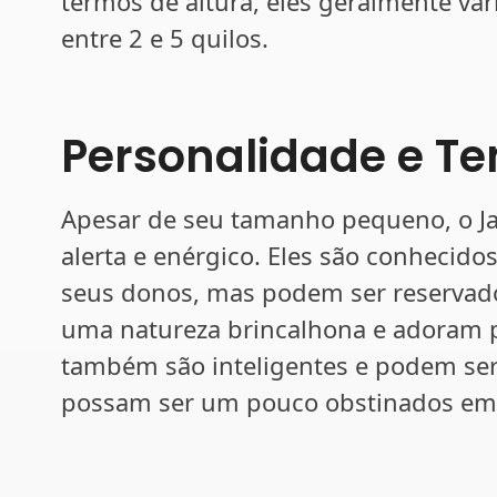
termos de altura, eles geralmente va
entre 2 e 5 quilos.
Personalidade e 
Apesar de seu tamanho pequeno, o Ja
alerta e enérgico. Eles são conhecido
seus donos, mas podem ser reservad
uma natureza brincalhona e adoram p
também são inteligentes e podem ser
possam ser um pouco obstinados em