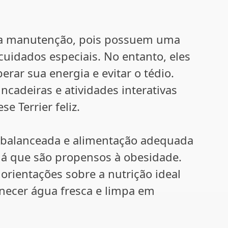
ixa manutenção, pois possuem uma
uidados especiais. No entanto, eles
erar sua energia e evitar o tédio.
cadeiras e atividades interativas
e Terrier feliz.
 balanceada e alimentação adequada
 já que são propensos à obesidade.
orientações sobre a nutrição ideal
rnecer água fresca e limpa em