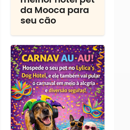
da Mooca para
seu cão