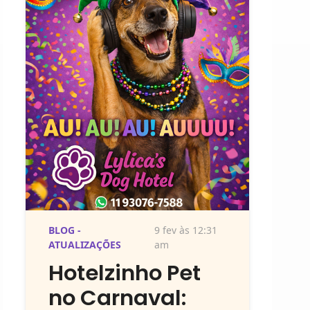
BLOG -
9 fev às 12:31
ATUALIZAÇÕES
am
Hotelzinho Pet
no Carnaval: