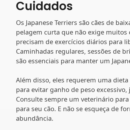
Cuidados
Os Japanese Terriers são cães de ba
pelagem curta que não exige muitos c
precisam de exercícios diários para lib
Caminhadas regulares, sessões de brin
são essenciais para manter um Japanes
Além disso, eles requerem uma dieta
para evitar ganho de peso excessivo,
Consulte sempre um veterinário para 
para seu cão. E não se esqueça de fo
abundância.