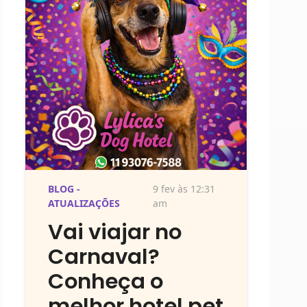
BLOG -
9 fev às 12:31
ATUALIZAÇÕES
am
Vai viajar no
Carnaval?
Conheça o
melhor hotel pet