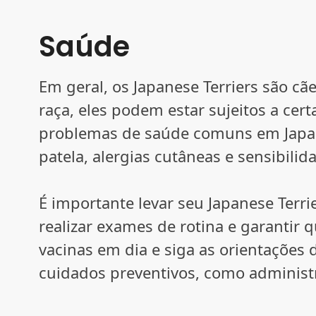
Saúde
Em geral, os Japanese Terriers são c
raça, eles podem estar sujeitos a cer
problemas de saúde comuns em Japan
patela, alergias cutâneas e sensibili
É importante levar seu Japanese Terri
realizar exames de rotina e garantir 
vacinas em dia e siga as orientações 
cuidados preventivos, como administ