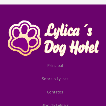
Principal
Sobre o Lylicas
Contatos
Blog do Lylica´s