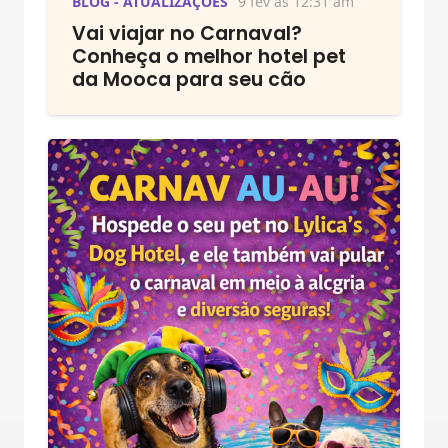
BLOG - ATUALIZAÇÕES
9 fev às 12:31 am
Vai viajar no Carnaval?
Conheça o melhor hotel pet
da Mooca para seu cão