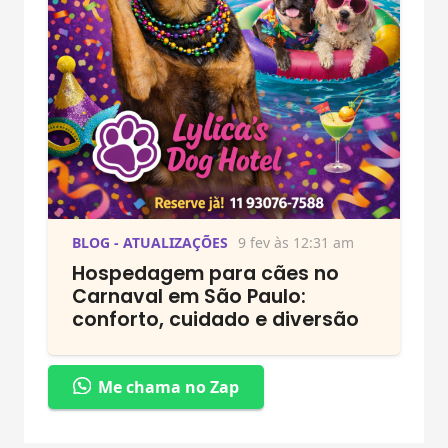
BLOG - ATUALIZAÇÕES
9 fev às 12:31 am
Hospedagem para cães no
Carnaval em São Paulo:
conforto, cuidado e diversão
Me chama no Zap