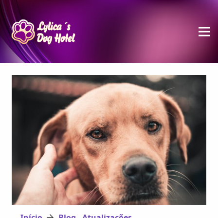
Início
Blog - Atualizações