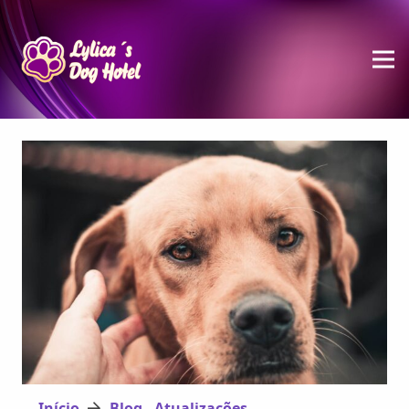
Início
Blog - Atualizações