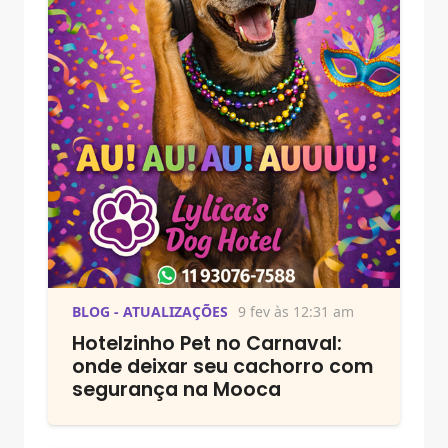
BLOG - ATUALIZAÇÕES
9 fev às 12:31 am
Hotelzinho Pet no Carnaval:
onde deixar seu cachorro com
segurança na Mooca