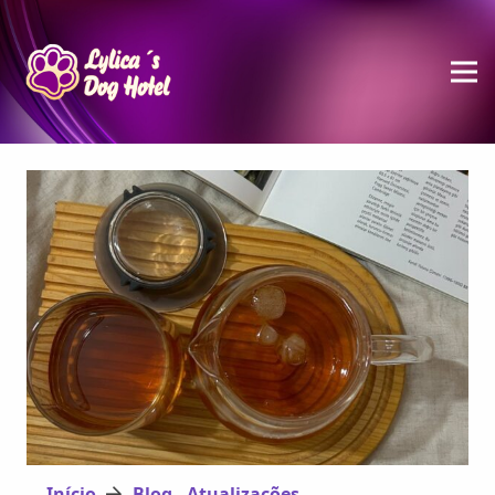
Início
Blog - Atualizações