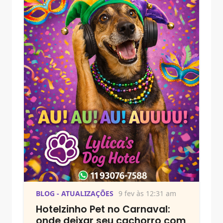
BLOG - ATUALIZAÇÕES
9 fev às 12:31 am
Hotelzinho Pet no Carnaval:
onde deixar seu cachorro com