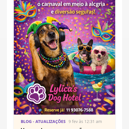
BLOG - ATUALIZAÇÕES
9 fev às 12:31 am