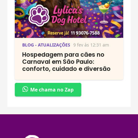
BLOG - ATUALIZAÇÕES
9 fev às 12:31 am
Hospedagem para cães no
Carnaval em São Paulo:
conforto, cuidado e diversão
Me chama no Zap