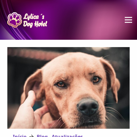
Início
Blog - Atualizações