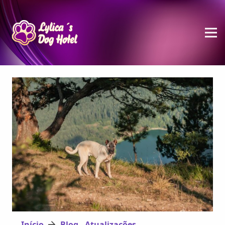
Início
Blog - Atualizações