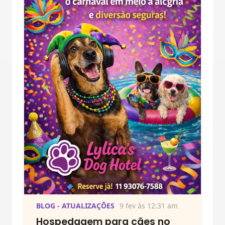
BLOG - ATUALIZAÇÕES
9 fev às 12:31 am
Hospedagem para cães no