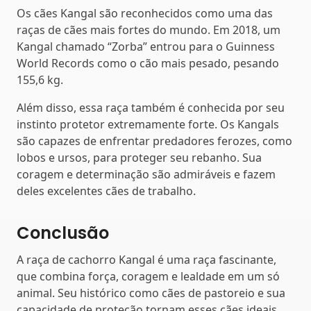
Os cães Kangal são reconhecidos como uma das
raças de cães mais fortes do mundo. Em 2018, um
Kangal chamado “Zorba” entrou para o Guinness
World Records como o cão mais pesado, pesando
155,6 kg.
Além disso, essa raça também é conhecida por seu
instinto protetor extremamente forte. Os Kangals
são capazes de enfrentar predadores ferozes, como
lobos e ursos, para proteger seu rebanho. Sua
coragem e determinação são admiráveis e fazem
deles excelentes cães de trabalho.
Conclusão
A raça de cachorro Kangal é uma raça fascinante,
que combina força, coragem e lealdade em um só
animal. Seu histórico como cães de pastoreio e sua
capacidade de proteção tornam esses cães ideais