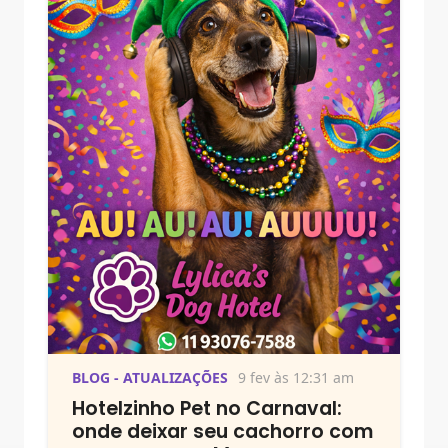
BLOG - ATUALIZAÇÕES
9 fev às 12:31 am
Hotelzinho Pet no Carnaval:
onde deixar seu cachorro com