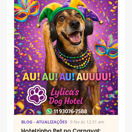
BLOG - ATUALIZAÇÕES
9 fev às 12:31 am
Hotelzinho Pet no Carnaval: