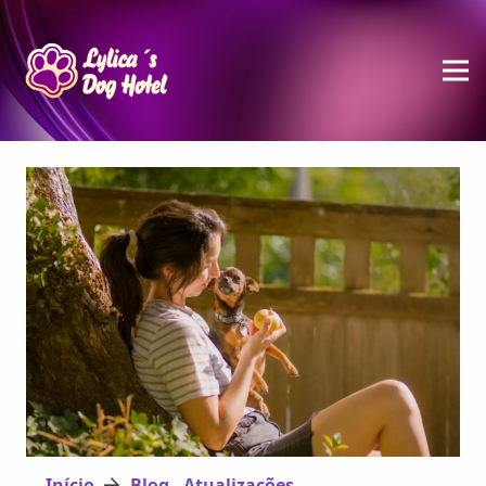
Início
Blog - Atualizações