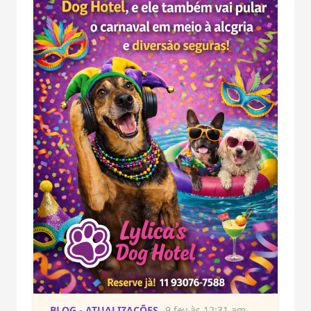
BLOG - ATUALIZAÇÕES
9 fev às 12:31 am