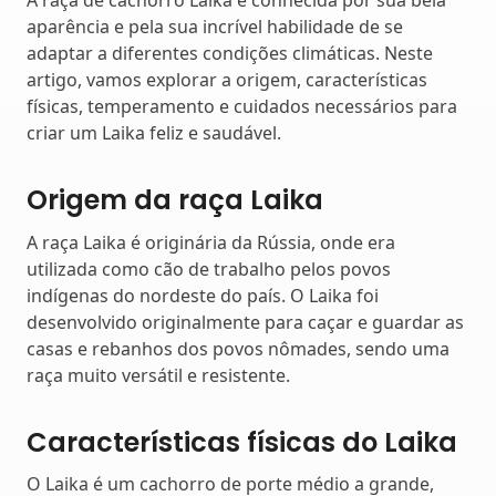
A raça de cachorro Laika é conhecida por sua bela
aparência e pela sua incrível habilidade de se
adaptar a diferentes condições climáticas. Neste
artigo, vamos explorar a origem, características
físicas, temperamento e cuidados necessários para
criar um Laika feliz e saudável.
Origem da raça Laika
A raça Laika é originária da Rússia, onde era
utilizada como cão de trabalho pelos povos
indígenas do nordeste do país. O Laika foi
desenvolvido originalmente para caçar e guardar as
casas e rebanhos dos povos nômades, sendo uma
raça muito versátil e resistente.
Características físicas do Laika
O Laika é um cachorro de porte médio a grande,