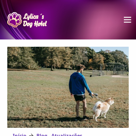
Início
Blog - Atualizações