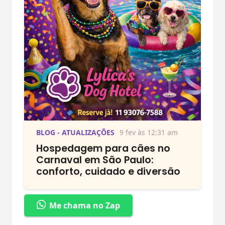
BLOG - ATUALIZAÇÕES
9 fev às 12:31 am
Hospedagem para cães no
Carnaval em São Paulo:
conforto, cuidado e diversão
Me chama no Zap