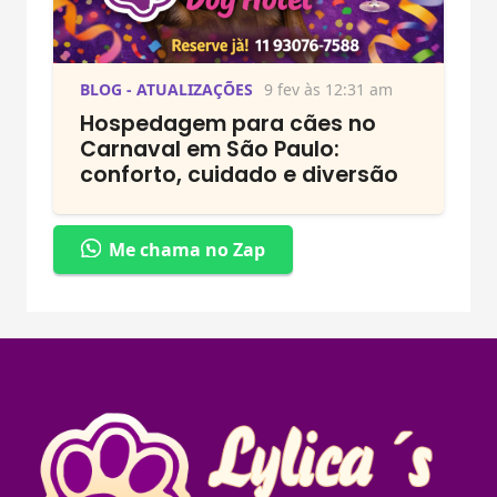
BLOG - ATUALIZAÇÕES
9 fev às 12:31 am
Hospedagem para cães no
Carnaval em São Paulo:
conforto, cuidado e diversão
Me chama no Zap