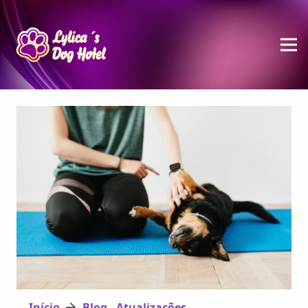
Início
Blog - Atualizações