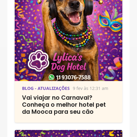
BLOG - ATUALIZAÇÕES
9 fev às 12:31 am
Vai viajar no Carnaval?
Conheça o melhor hotel pet
da Mooca para seu cão