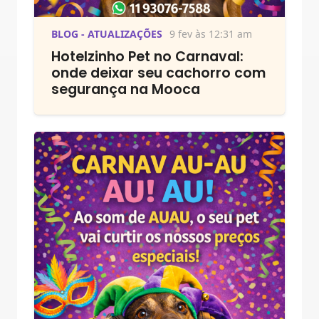
BLOG - ATUALIZAÇÕES
9 fev às 12:31 am
Hotelzinho Pet no Carnaval:
onde deixar seu cachorro com
segurança na Mooca