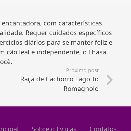
encantadora, com características
nalidade. Requer cuidados específicos
cícios diários para se manter feliz e
m cão leal e independente, o Lhasa
ocê.
Próximo post
Raça de Cachorro Lagotto
Romagnolo
incipal
Sobre o Lylicas
Contatos