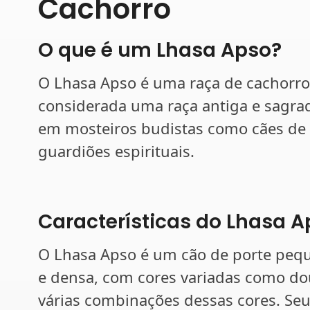
Cachorro
O que é um Lhasa Apso?
O Lhasa Apso é uma raça de cachorro
considerada uma raça antiga e sagrad
em mosteiros budistas como cães d
guardiões espirituais.
Características do Lhasa A
O Lhasa Apso é um cão de porte peq
e densa, com cores variadas como dou
várias combinações dessas cores. Seu