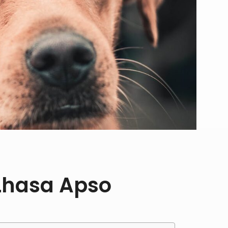
Lhasa Apso