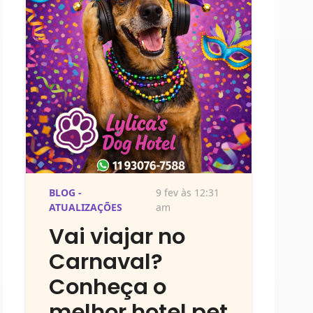
BLOG -
9 fev às 12:31
ATUALIZAÇÕES
am
Vai viajar no
Carnaval?
Conheça o
melhor hotel pet