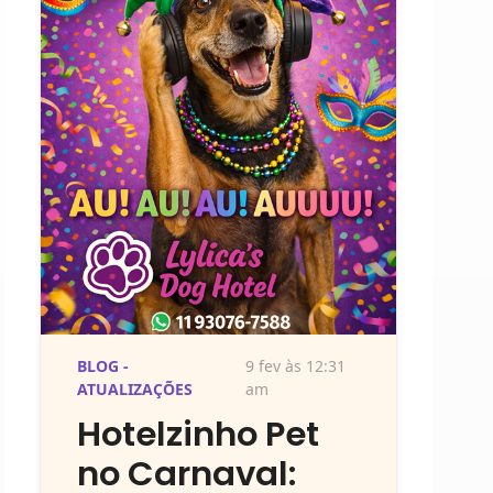
BLOG -
9 fev às 12:31
ATUALIZAÇÕES
am
Hotelzinho Pet
no Carnaval: