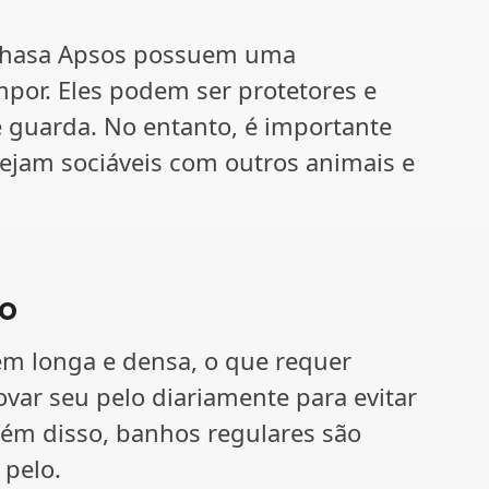
 Lhasa Apsos possuem uma
mpor. Eles podem ser protetores e
e guarda. No entanto, é importante
 sejam sociáveis com outros animais e
o
 longa e densa, o que requer
var seu pelo diariamente para evitar
ém disso, banhos regulares são
 pelo.