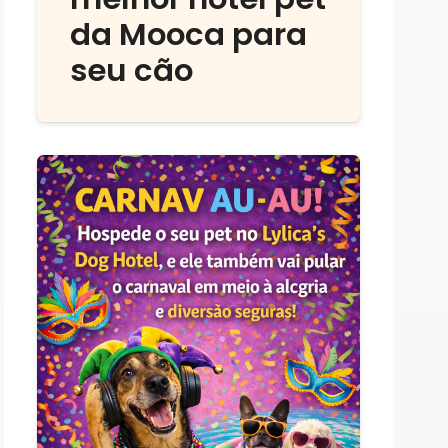
da Mooca para
seu cão