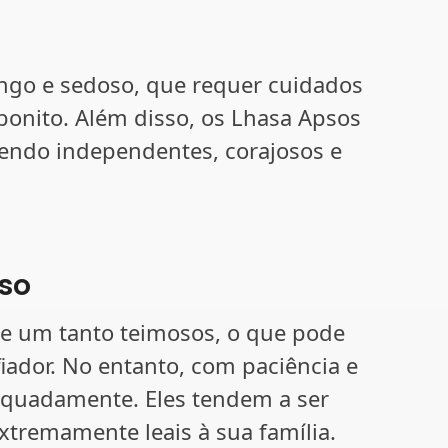
ongo e sedoso, que requer cuidados
bonito. Além disso, os Lhasa Apsos
endo independentes, corajosos e
so
 e um tanto teimosos, o que pode
ador. No entanto, com paciência e
dequadamente. Eles tendem a ser
tremamente leais à sua família.