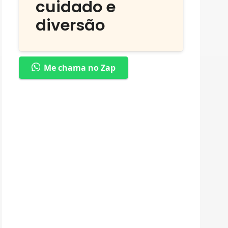
cuidado e
diversão
Me chama no Zap