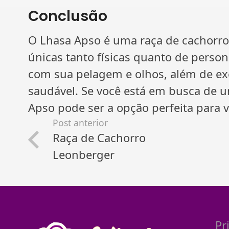
Conclusão
O Lhasa Apso é uma raça de cachorro 
únicas tanto físicas quanto de perso
com sua pelagem e olhos, além de exer
saudável. Se você está em busca de u
Apso pode ser a opção perfeita para v
Post anterior
Raça de Cachorro
Leonberger
Pr