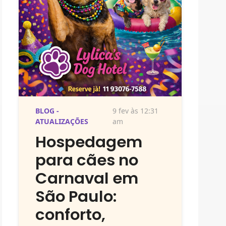
BLOG -
9 fev às 12:31
ATUALIZAÇÕES
am
Hospedagem
para cães no
Carnaval em
São Paulo:
conforto,