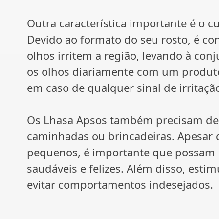
Outra característica importante é o 
Devido ao formato do seu rosto, é c
olhos irritem a região, levando à conj
os olhos diariamente com um produto
em caso de qualquer sinal de irritaçã
Os Lhasa Apsos também precisam de ex
caminhadas ou brincadeiras. Apesar
pequenos, é importante que possam 
saudáveis e felizes. Além disso, est
evitar comportamentos indesejados.