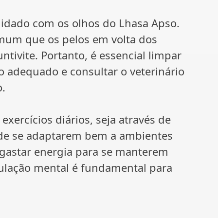
cuidado com os olhos do Lhasa Apso.
omum que os pelos em volta dos
untivite. Portanto, é essencial limpar
 adequado e consultar o veterinário
o.
ercícios diários, seja através de
 de se adaptarem bem a ambientes
gastar energia para se manterem
imulação mental é fundamental para