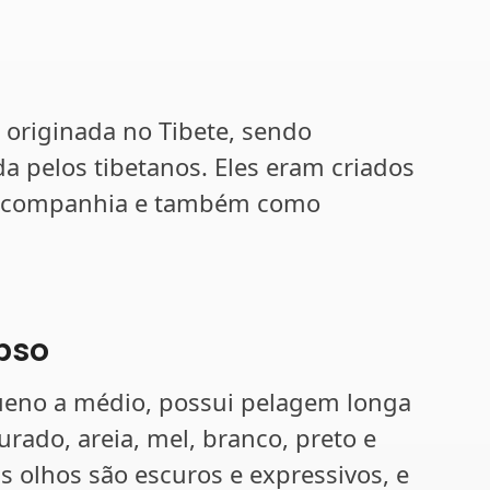
 originada no Tibete, sendo
a pelos tibetanos. Eles eram criados
e companhia e também como
pso
ueno a médio, possui pelagem longa
rado, areia, mel, branco, preto e
s olhos são escuros e expressivos, e