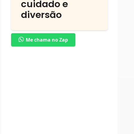
cuidado e
diversão
Me chama no Zap