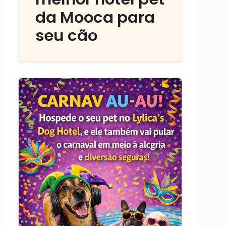
da Mooca para
seu cão