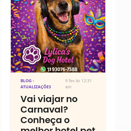
BLOG -
9 fev às 12:31
ATUALIZAÇÕES
am
Vai viajar no
Carnaval?
Conheça o
melhor hotel pet