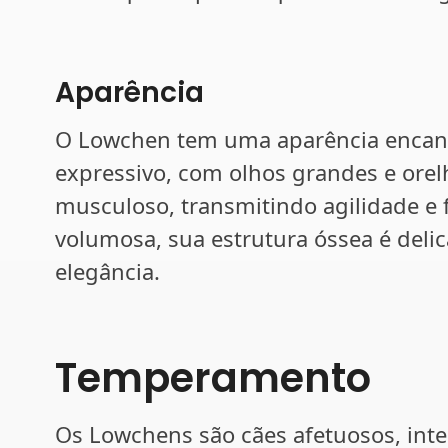
Aparência
O Lowchen tem uma aparência encanta
expressivo, com olhos grandes e orel
musculoso, transmitindo agilidade e 
volumosa, sua estrutura óssea é delic
elegância.
Temperamento
Os Lowchens são cães afetuosos, intel