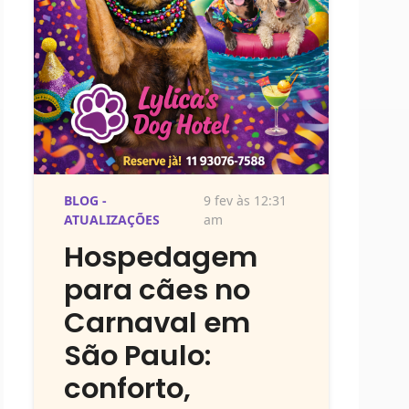
BLOG -
9 fev às 12:31
ATUALIZAÇÕES
am
Hospedagem
para cães no
Carnaval em
São Paulo:
conforto,