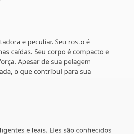
dora e peculiar. Seu rosto é
has caídas. Seu corpo é compacto e
força. Apesar de sua pelagem
ada, o que contribui para sua
igentes e leais. Eles são conhecidos