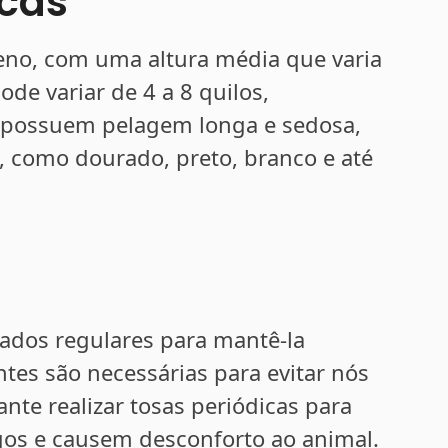
icas
eno, com uma altura média que varia
ode variar de 4 a 8 quilos,
 possuem pelagem longa e sedosa,
, como dourado, preto, branco e até
ados regulares para mantê-la
tes são necessárias para evitar nós
nte realizar tosas periódicas para
gos e causem desconforto ao animal.