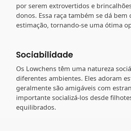
por serem extrovertidos e brincalhõ
donos. Essa raça também se dá bem c
estimação, tornando-se uma ótima op
Sociabilidade
Os Lowchens têm uma natureza sociáv
diferentes ambientes. Eles adoram es
geralmente são amigáveis com estran
importante socializá-los desde filhot
equilibrados.