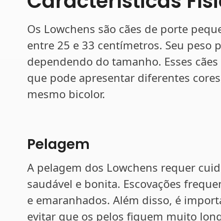
Características Fís
Os Lowchens são cães de porte pequ
entre 25 e 33 centímetros. Seu peso p
dependendo do tamanho. Esses cães
que pode apresentar diferentes cores
mesmo bicolor.
Pelagem
A pelagem dos Lowchens requer cuid
saudável e bonita. Escovações frequen
e emaranhados. Além disso, é importa
evitar que os pelos fiquem muito lon