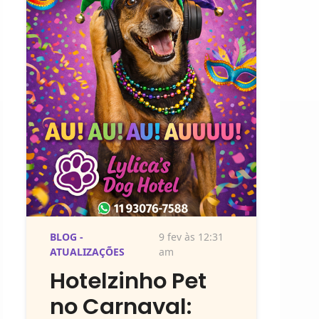
BLOG -
9 fev às 12:31
ATUALIZAÇÕES
am
Hotelzinho Pet
no Carnaval: