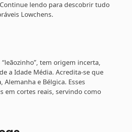
 Continue lendo para descobrir tudo
oráveis Lowchens.
leãozinho”, tem origem incerta,
sde a Idade Média. Acredita-se que
, Alemanha e Bélgica. Esses
s em cortes reais, servindo como