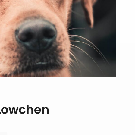
 Lowchen