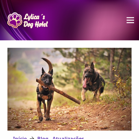
Início
Blog - Atualizações