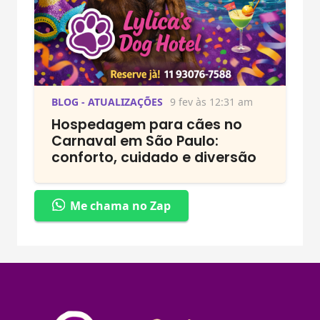
BLOG - ATUALIZAÇÕES
9 fev às 12:31 am
Hospedagem para cães no
Carnaval em São Paulo:
conforto, cuidado e diversão
Me chama no Zap