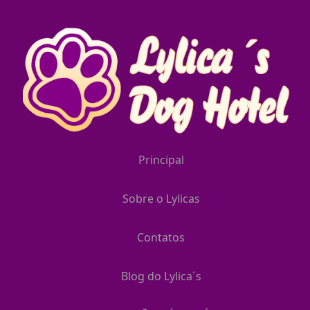
Principal
Sobre o Lylicas
Contatos
Blog do Lylica´s