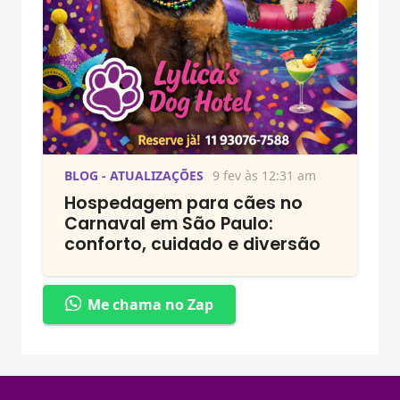
BLOG - ATUALIZAÇÕES
9 fev às 12:31 am
Hospedagem para cães no
Carnaval em São Paulo:
conforto, cuidado e diversão
Me chama no Zap