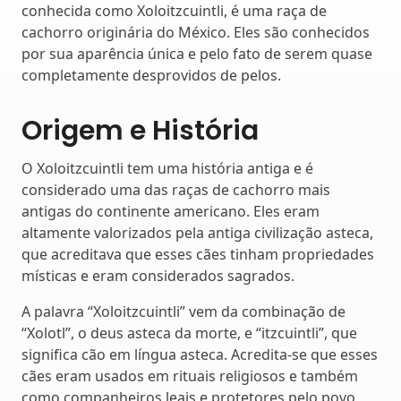
conhecida como Xoloitzcuintli, é uma raça de
cachorro originária do México. Eles são conhecidos
por sua aparência única e pelo fato de serem quase
completamente desprovidos de pelos.
Origem e História
O Xoloitzcuintli tem uma história antiga e é
considerado uma das raças de cachorro mais
antigas do continente americano. Eles eram
altamente valorizados pela antiga civilização asteca,
que acreditava que esses cães tinham propriedades
místicas e eram considerados sagrados.
A palavra “Xoloitzcuintli” vem da combinação de
“Xolotl”, o deus asteca da morte, e “itzcuintli”, que
significa cão em língua asteca. Acredita-se que esses
cães eram usados em rituais religiosos e também
como companheiros leais e protetores pelo povo