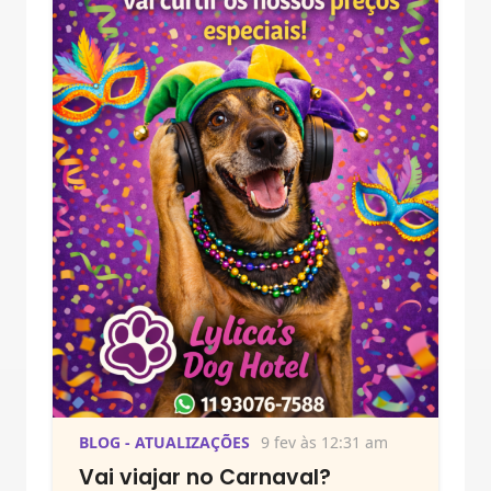
BLOG - ATUALIZAÇÕES
9 fev às 12:31 am
Vai viajar no Carnaval?