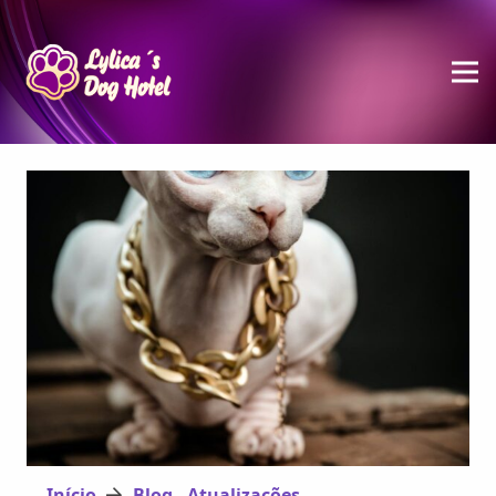
Início
Blog - Atualizações