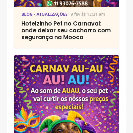
BLOG - ATUALIZAÇÕES
9 fev às 12:31 am
Hotelzinho Pet no Carnaval:
onde deixar seu cachorro com
segurança na Mooca