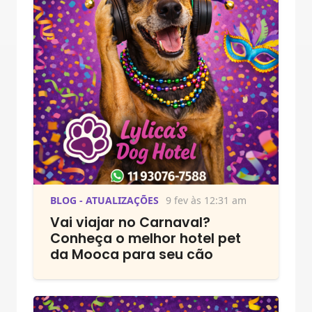
BLOG - ATUALIZAÇÕES
9 fev às 12:31 am
Vai viajar no Carnaval?
Conheça o melhor hotel pet
da Mooca para seu cão