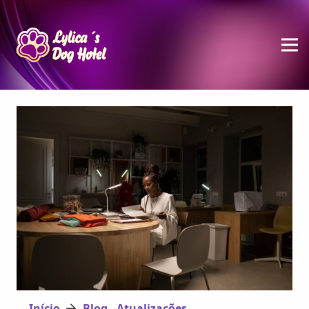
Início
Blog - Atualizações