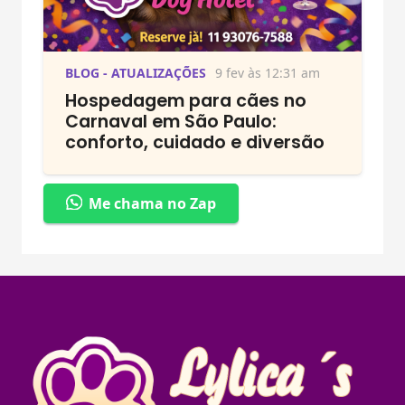
BLOG - ATUALIZAÇÕES
9 fev às 12:31 am
Hospedagem para cães no
Carnaval em São Paulo:
conforto, cuidado e diversão
Me chama no Zap