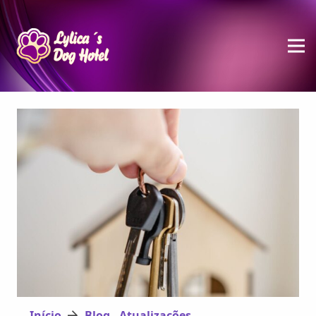
Início
Blog - Atualizações