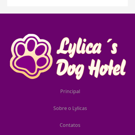
Principal
Sobre o Lylicas
Contatos