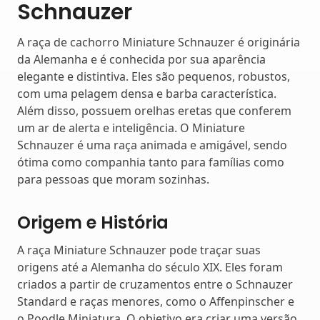
Schnauzer
A raça de cachorro Miniature Schnauzer é originária
da Alemanha e é conhecida por sua aparência
elegante e distintiva. Eles são pequenos, robustos,
com uma pelagem densa e barba característica.
Além disso, possuem orelhas eretas que conferem
um ar de alerta e inteligência. O Miniature
Schnauzer é uma raça animada e amigável, sendo
ótima como companhia tanto para famílias como
para pessoas que moram sozinhas.
Origem e História
A raça Miniature Schnauzer pode traçar suas
origens até a Alemanha do século XIX. Eles foram
criados a partir de cruzamentos entre o Schnauzer
Standard e raças menores, como o Affenpinscher e
o Poodle Miniatura. O objetivo era criar uma versão