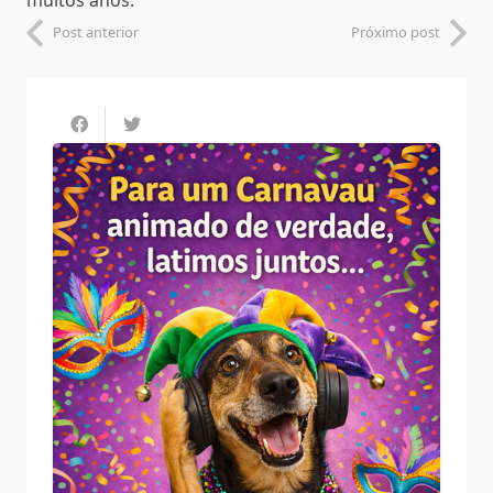
muitos anos.
Post anterior
Próximo post