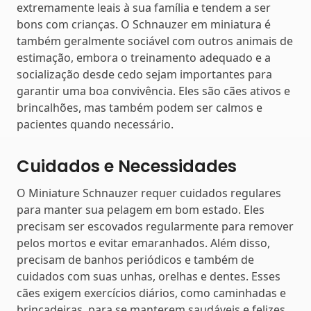
extremamente leais à sua família e tendem a ser
bons com crianças. O Schnauzer em miniatura é
também geralmente sociável com outros animais de
estimação, embora o treinamento adequado e a
socialização desde cedo sejam importantes para
garantir uma boa convivência. Eles são cães ativos e
brincalhões, mas também podem ser calmos e
pacientes quando necessário.
Cuidados e Necessidades
O Miniature Schnauzer requer cuidados regulares
para manter sua pelagem em bom estado. Eles
precisam ser escovados regularmente para remover
pelos mortos e evitar emaranhados. Além disso,
precisam de banhos periódicos e também de
cuidados com suas unhas, orelhas e dentes. Esses
cães exigem exercícios diários, como caminhadas e
brincadeiras, para se manterem saudáveis ​​e felizes.