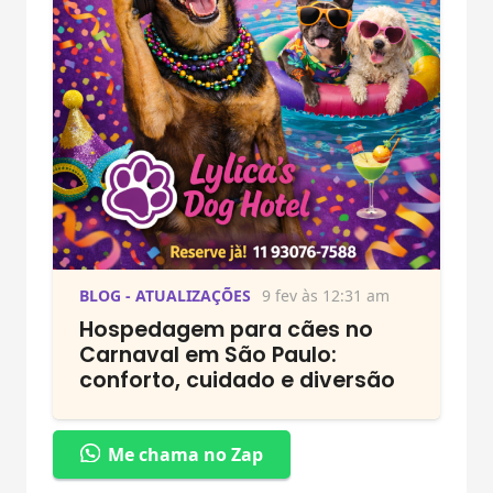
BLOG - ATUALIZAÇÕES
9 fev às 12:31 am
Hospedagem para cães no
Carnaval em São Paulo:
conforto, cuidado e diversão
Me chama no Zap