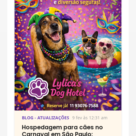
BLOG - ATUALIZAÇÕES
9 fev às 12:31 am
Hospedagem para cães no
Carnaval em São Paulo: