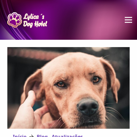
Início
Blog - Atualizações