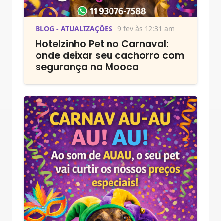
BLOG - ATUALIZAÇÕES
9 fev às 12:31 am
Hotelzinho Pet no Carnaval:
onde deixar seu cachorro com
segurança na Mooca