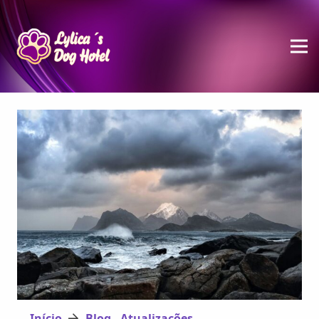
Início
Blog - Atualizações