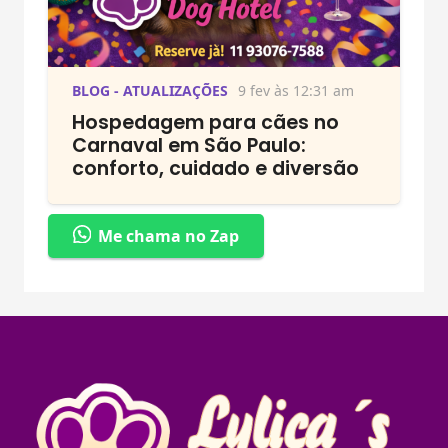
BLOG - ATUALIZAÇÕES
9 fev às 12:31 am
Hospedagem para cães no
Carnaval em São Paulo:
conforto, cuidado e diversão
Me chama no Zap