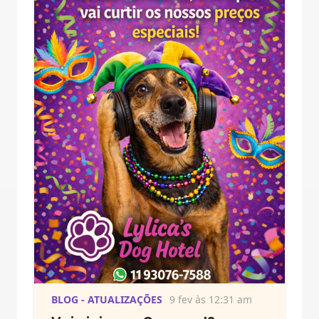
BLOG - ATUALIZAÇÕES
9 fev às 12:31 am