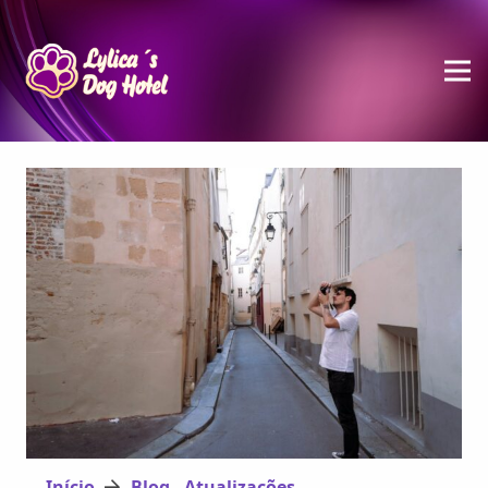
Início
Blog - Atualizações