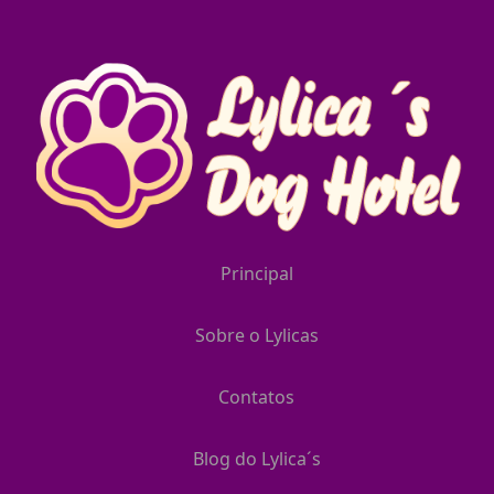
Principal
Sobre o Lylicas
Contatos
Blog do Lylica´s