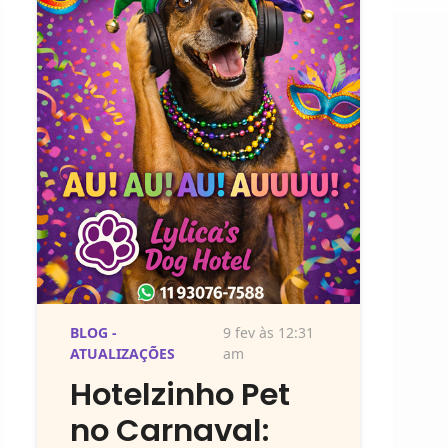
BLOG -
9 fev às 12:31
ATUALIZAÇÕES
am
Hotelzinho Pet
no Carnaval: