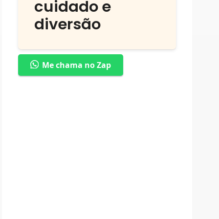
cuidado e
diversão
Me chama no Zap