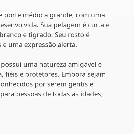
de porte médio a grande, com uma
esenvolvida. Sua pelagem é curta e
branco e tigrado. Seu rosto é
 e uma expressão alerta.
e possui uma natureza amigável e
a, fiéis e protetores. Embora sejam
conhecidos por serem gentis e
para pessoas de todas as idades,