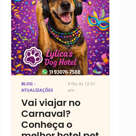
BLOG -
9 fev às 12:31
ATUALIZAÇÕES
am
Vai viajar no
Carnaval?
Conheça o
melhor hotel pet