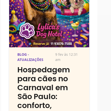
BLOG -
9 fev às 12:31
ATUALIZAÇÕES
am
Hospedagem
para cães no
Carnaval em
São Paulo:
conforto,