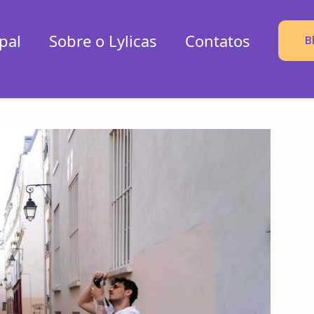
pal
Sobre o Lylicas
Contatos
B