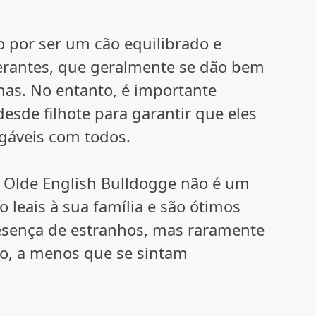
 por ser um cão equilibrado e
olerantes, que geralmente se dão bem
has. No entanto, é importante
esde filhote para garantir que eles
gáveis com todos.
 Olde English Bulldogge não é um
 leais à sua família e são ótimos
resença de estranhos, mas raramente
o, a menos que se sintam