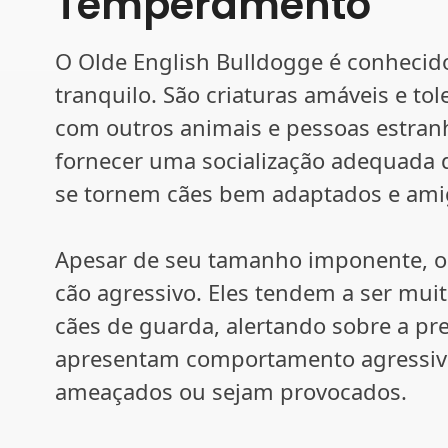
Temperamento
O Olde English Bulldogge é conhecido
tranquilo. São criaturas amáveis e t
com outros animais e pessoas estran
fornecer uma socialização adequada d
se tornem cães bem adaptados e ami
Apesar de seu tamanho imponente, o
cão agressivo. Eles tendem a ser muito
cães de guarda, alertando sobre a p
apresentam comportamento agressiv
ameaçados ou sejam provocados.