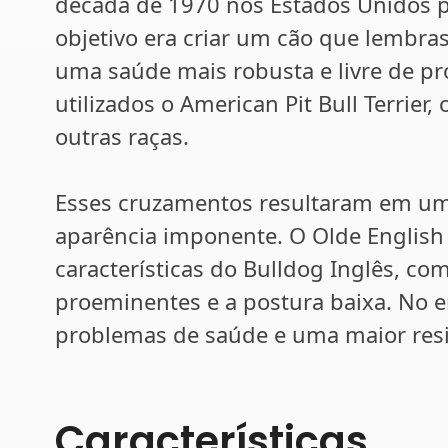
década de 1970 nos Estados Unidos p
objetivo era criar um cão que lembra
uma saúde mais robusta e livre de pr
utilizados o American Pit Bull Terrier,
outras raças.
Esses cruzamentos resultaram em um
aparência imponente. O Olde English
características do Bulldog Inglês, co
proeminentes e a postura baixa. No 
problemas de saúde e uma maior resis
Características