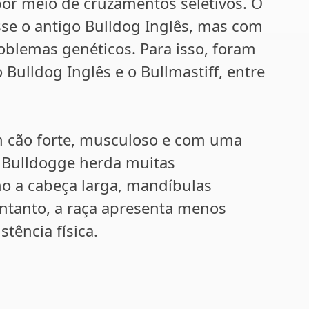
or meio de cruzamentos seletivos. O
sse o antigo Bulldog Inglês, mas com
oblemas genéticos. Para isso, foram
 o Bulldog Inglês e o Bullmastiff, entre
 cão forte, musculoso e com uma
 Bulldogge herda muitas
mo a cabeça larga, mandíbulas
entanto, a raça apresenta menos
tência física.