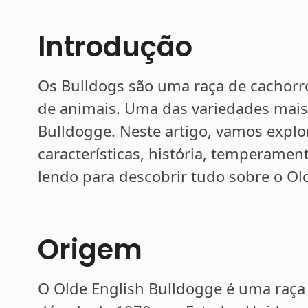
Introdução
Os Bulldogs são uma raça de cachorr
de animais. Uma das variedades mais
Bulldogge. Neste artigo, vamos explo
características, história, temperamen
lendo para descobrir tudo sobre o Ol
Origem
O Olde English Bulldogge é uma raça 