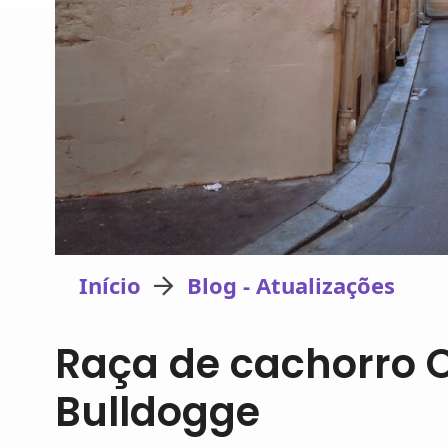
Início
Blog - Atualizações
Raça de cachorro O
Bulldogge