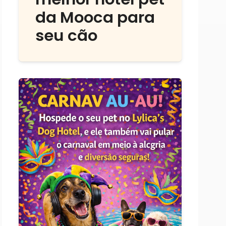
da Mooca para
seu cão