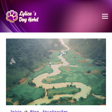
Início
Blog - Atualizações