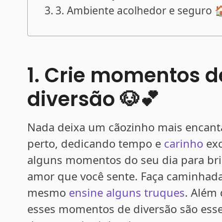
3. Ambiente acolhedor e seguro 
1. Crie momentos d
diversão 🐶💕
Nada deixa um cãozinho mais encant
perto, dedicando tempo e
carinho
exc
alguns momentos do seu dia para brin
amor que você sente. Faça caminhadas
mesmo
ensine alguns truques
. Além 
esses momentos de diversão são esse