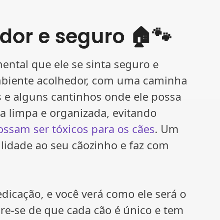
dor e seguro 🏠🐾
ental que ele se sinta seguro e
mbiente acolhedor, com uma caminha
s e alguns cantinhos onde ele possa
sa limpa e organizada, evitando
ssam ser tóxicos para os cães
. Um
lidade ao seu cãozinho e faz com
dicação, e você verá como ele será o
e-se de que cada cão é único e tem