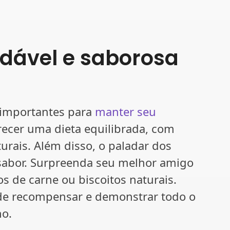
dável e saborosa
 importantes para
manter seu
recer uma dieta equilibrada, com
urais. Além disso, o paladar dos
sabor. Surpreenda seu melhor amigo
s de carne ou biscoitos naturais.
de recompensar e demonstrar todo o
ho.