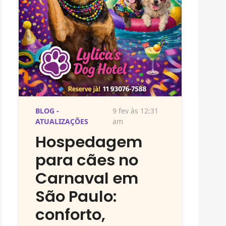
BLOG -
9 fev às 12:31
ATUALIZAÇÕES
am
Hospedagem
para cães no
Carnaval em
São Paulo:
conforto,