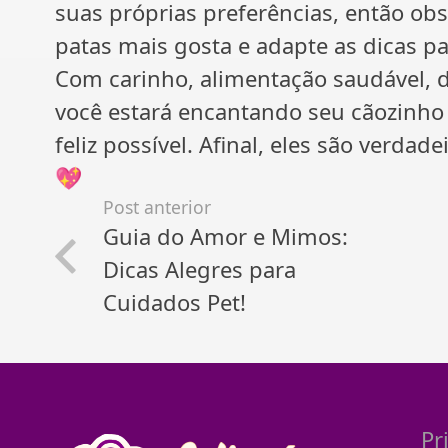
suas próprias preferências, então ob
patas mais gosta e adapte as dicas p
Com carinho, alimentação saudável, 
você estará encantando seu cãozinho 
feliz possível. Afinal, eles são verda
💖
Post anterior
Guia do Amor e Mimos:
Dicas Alegres para
Cuidados Pet!
Pr