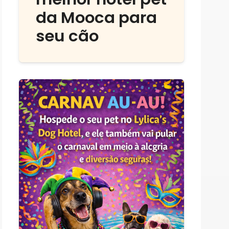
da Mooca para
seu cão