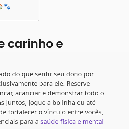
🏠🐾
e carinho e
ado do que sentir seu dono por
lusivamente para ele. Reserve
car, acariciar e demonstrar todo o
 juntos, jogue a bolinha ou até
de fortalecer o vínculo entre vocês,
nciais para a
saúde física e mental