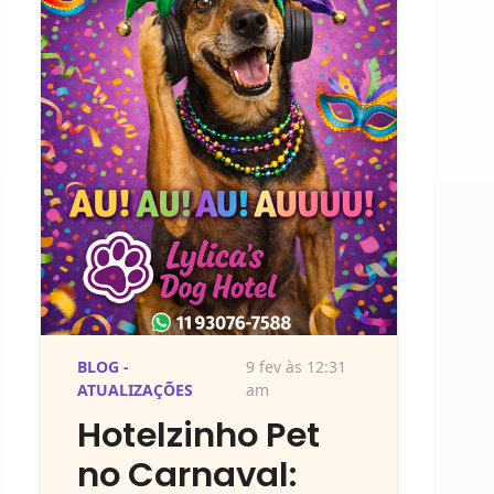
BLOG -
9 fev às 12:31
ATUALIZAÇÕES
am
Hotelzinho Pet
no Carnaval: