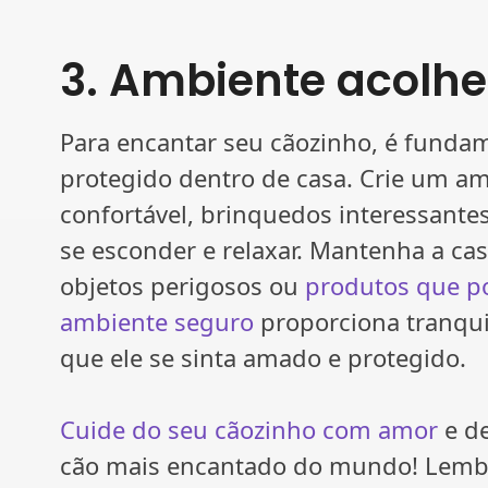
3. Ambiente acolhe
Para encantar seu cãozinho, é fundam
protegido dentro de casa. Crie um a
confortável, brinquedos interessante
se esconder e relaxar. Mantenha a ca
objetos perigosos ou
produtos que po
ambiente seguro
proporciona tranqui
que ele se sinta amado e protegido.
Cuide do seu cãozinho com amor
e de
cão mais encantado do mundo! Lembr