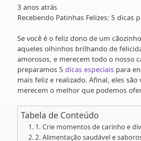
3 anos atrás
Recebendo Patinhas Felizes: 5 dicas 
Se você é o feliz dono de um cãozinho
aqueles olhinhos brilhando de felicida
amorosos, e merecem todo o nosso ca
preparamos 5
dicas especiais
para en
mais feliz e realizado. Afinal, eles sã
merecem o melhor que podemos ofer
Tabela de Conteúdo
1. Crie momentos de carinho e di
2. Alimentação saudável e sabor