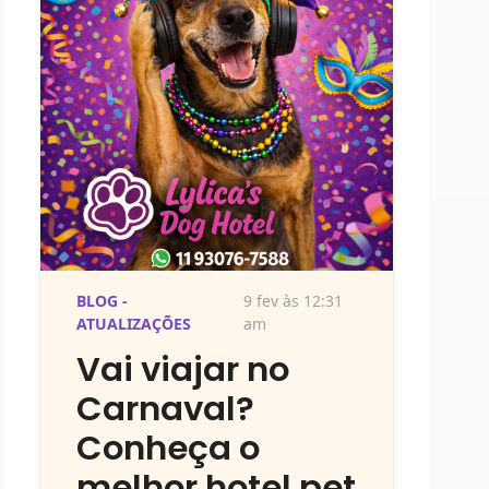
BLOG -
9 fev às 12:31
ATUALIZAÇÕES
am
Vai viajar no
Carnaval?
Conheça o
melhor hotel pet