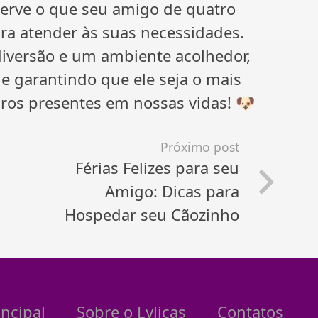
serve o que seu amigo de quatro
ara atender às suas necessidades.
diversão e um ambiente acolhedor,
e garantindo que ele seja o mais
deiros presentes em nossas vidas! 🐶
Próximo post
Férias Felizes para seu
Amigo: Dicas para
Hospedar seu Cãozinho
incipal
Sobre o Lylicas
Contatos