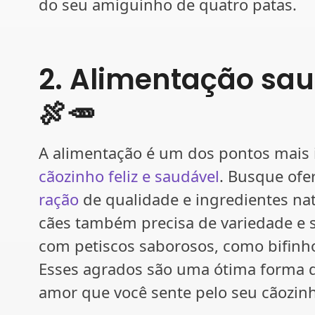
do seu amiguinho de quatro patas.
2. Alimentação sau
🍖🥕
A alimentação é um dos pontos mais
cãozinho feliz e saudável
. Busque ofe
ração
de qualidade e ingredientes nat
cães também precisa de variedade e 
com petiscos saborosos, como bifinho
Esses agrados são uma ótima forma 
amor que você sente pelo seu cãozin