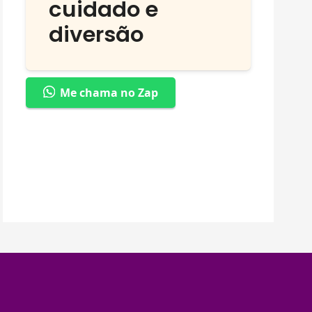
cuidado e
diversão
Me chama no Zap