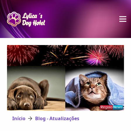
Início
Blog - Atualizações