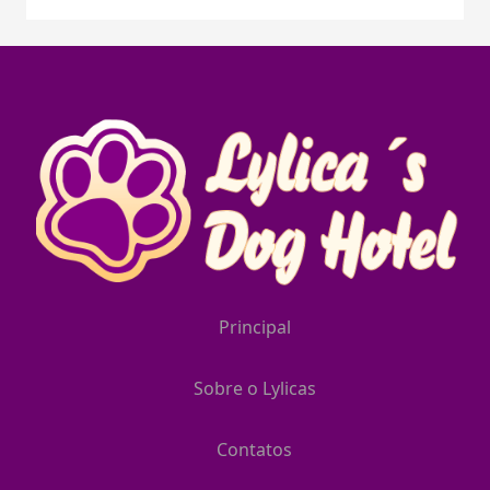
Principal
Sobre o Lylicas
Contatos