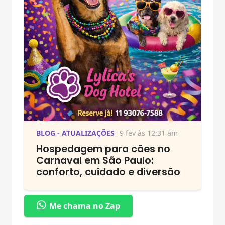
BLOG - ATUALIZAÇÕES
9 fev às 12:31 am
Hospedagem para cães no
Carnaval em São Paulo:
conforto, cuidado e diversão
Me chama no Zap