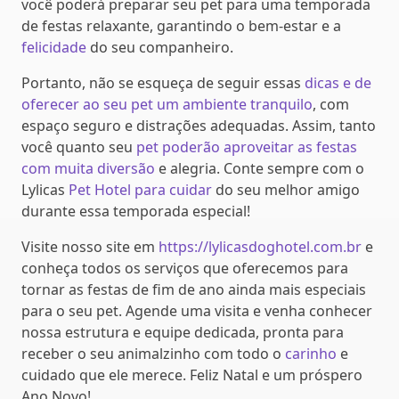
você poderá preparar seu pet para uma temporada
de festas relaxante, garantindo o bem-estar e a
felicidade
do seu companheiro.
Portanto, não se esqueça de seguir essas
dicas e de
oferecer ao seu pet um ambiente tranquilo
, com
espaço seguro e distrações adequadas. Assim, tanto
você quanto seu
pet poderão aproveitar as festas
com muita diversão
e alegria. Conte sempre com o
Lylicas
Pet Hotel para cuidar
do seu melhor amigo
durante essa temporada especial!
Visite nosso site em
https://lylicasdoghotel.com.br
e
conheça todos os serviços que oferecemos para
tornar as festas de fim de ano ainda mais especiais
para o seu pet. Agende uma visita e venha conhecer
nossa estrutura e equipe dedicada, pronta para
receber o seu animalzinho com todo o
carinho
e
cuidado que ele merece. Feliz Natal e um próspero
Ano Novo!