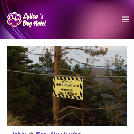
Início
Blog - Atualizações