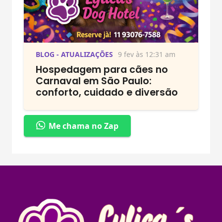
BLOG - ATUALIZAÇÕES
9 fev às 12:31 am
Hospedagem para cães no
Carnaval em São Paulo:
conforto, cuidado e diversão
Me chama no Zap