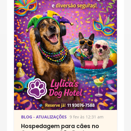
BLOG - ATUALIZAÇÕES
9 fev às 12:31 am
Hospedagem para cães no