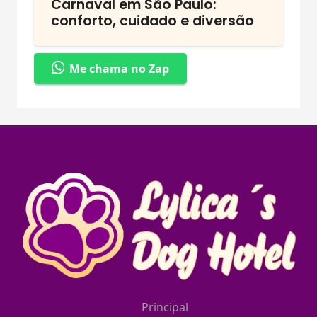
Carnaval em São Paulo:
conforto, cuidado e diversão
Me chama no Zap
Principal