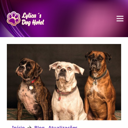
Início
Blog - Atualizações