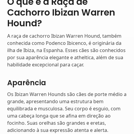
O que é a Raça de
Cachorro Ibizan Warren
Hound?
A raça de cachorro Ibizan Warren Hound, também
conhecida como Podenco Ibicenco, é originária da
ilha de Ibiza, na Espanha. Esses cães são conhecidos
por sua aparência elegante e atheltica, além de sua
habilidade excepcional para caçar.
Aparência
Os Ibizan Warren Hounds são cães de porte médio a
grande, apresentando uma estrutura bem
equilibrada e musculosa. Seu corpo é esguio, com
uma cabeça longa que se afina em direção ao
focinho. Suas orelhas são grandes e eretas,
adicionando à sua expressão atenta e alerta.