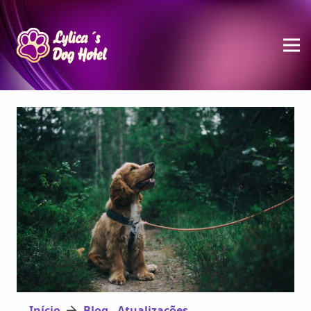
Início
Blog - Atualizações