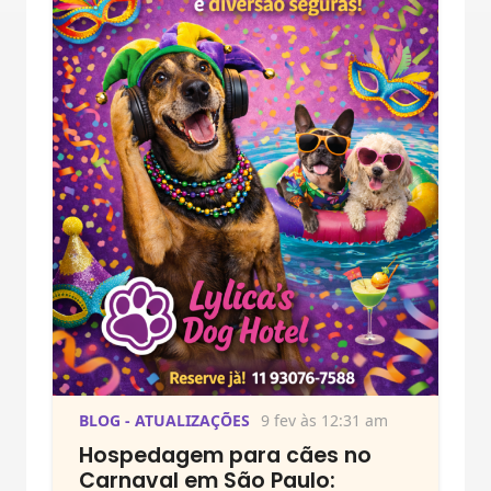
BLOG - ATUALIZAÇÕES
9 fev às 12:31 am
Hospedagem para cães no
Carnaval em São Paulo: