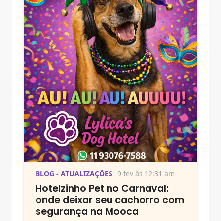
BLOG - ATUALIZAÇÕES
9 fev às 12:31 am
Hotelzinho Pet no Carnaval:
onde deixar seu cachorro com
segurança na Mooca