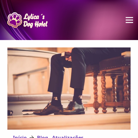
Início
Blog - Atualizações